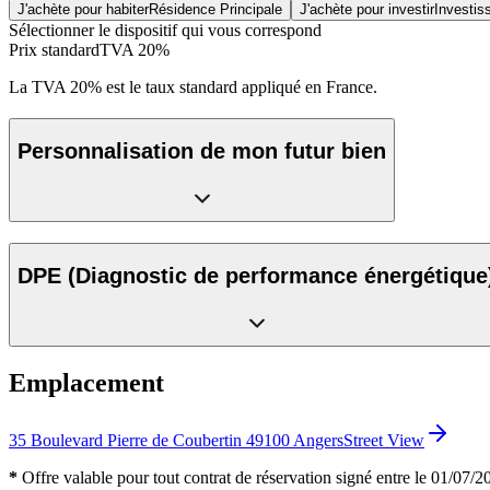
J'achète pour habiter
Résidence Principale
J'achète pour investir
Investis
Sélectionner le dispositif qui vous correspond
Prix standard
TVA 20%
La TVA 20% est le taux standard appliqué en France.
Personnalisation de mon futur bien
DPE
(Diagnostic de performance énergétique
Emplacement
35 Boulevard Pierre de Coubertin 49100 Angers
Street View
*
Offre valable pour tout contrat de réservation signé entre le 01/07/202