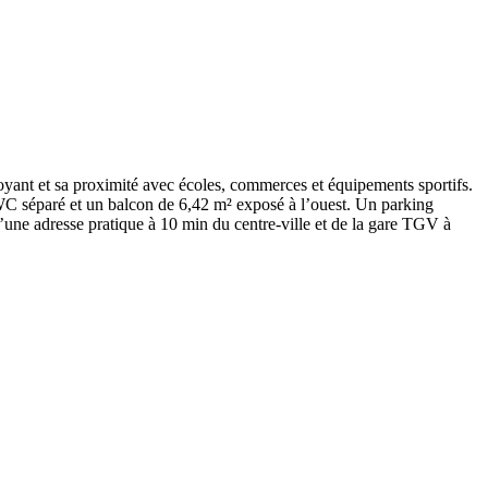
oyant et sa proximité avec écoles, commerces et équipements sportifs.
WC séparé et un balcon de 6,42 m² exposé à l’ouest. Un parking
d’une adresse pratique à 10 min du centre-ville et de la gare TGV à