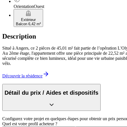
Orientation
Ouest
balcony
Extérieur
Balcon 6,42 m²
Description
Situé à Angers, ce 2 pièces de 45,01 m² fait partie de l’opération L'
Au 2ème étage, l'appartement offre une pièce principale de 22,52 m² 
sécurisé complète ce bien lumineux, idéal pour une vie urbaine paisibl
vélo.
Découvrir la résidence
Détail du prix / Aides et dispositifs
Configurez votre projet en quelques étapes pour obtenir un prix perso
Quel est votre profil acheteur ?