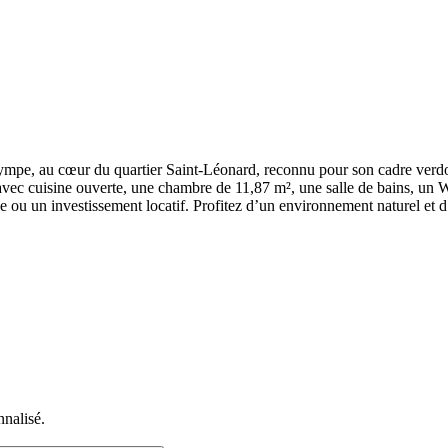
Olympe, au cœur du quartier Saint-Léonard, reconnu pour son cadre verd
avec cuisine ouverte, une chambre de 11,87 m², une salle de bains, un 
e ou un investissement locatif. Profitez d’un environnement naturel et 
nnalisé.