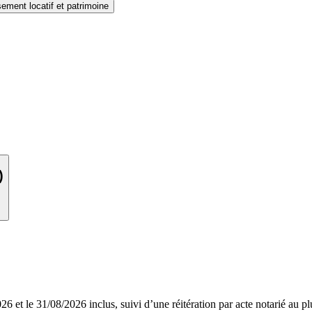
sement locatif et patrimoine
)
6 et le 31/08/2026 inclus, suivi d’une réitération par acte notarié au plu