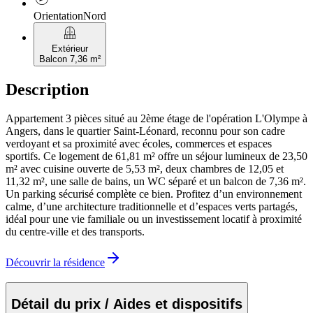
Orientation
Nord
balcony
Extérieur
Balcon 7,36 m²
Description
Appartement 3 pièces situé au 2ème étage de l'opération L'Olympe à
Angers, dans le quartier Saint-Léonard, reconnu pour son cadre
verdoyant et sa proximité avec écoles, commerces et espaces
sportifs. Ce logement de 61,81 m² offre un séjour lumineux de 23,50
m² avec cuisine ouverte de 5,53 m², deux chambres de 12,05 et
11,32 m², une salle de bains, un WC séparé et un balcon de 7,36 m².
Un parking sécurisé complète ce bien. Profitez d’un environnement
calme, d’une architecture traditionnelle et d’espaces verts partagés,
idéal pour une vie familiale ou un investissement locatif à proximité
du centre-ville et des transports.
Découvrir la résidence
Détail du prix / Aides et dispositifs