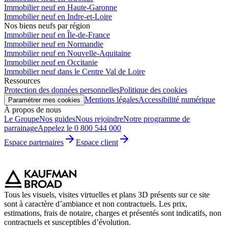
Immobilier neuf en Haute-Garonne
Immobilier neuf en Indre-et-Loire
Nos biens neufs par région
Immobilier neuf en Île-de-France
Immobilier neuf en Normandie
Immobilier neuf en Nouvelle-Aquitaine
Immobilier neuf en Occitanie
Immobilier neuf dans le Centre Val de Loire
Ressources
Protection des données personnelles
Politique des cookies
Mentions légales
Accessibilité numérique
Paramétrer mes cookies
À propos de nous
Le Groupe
Nos guides
Nous rejoindre
Notre programme de
parrainage
Appelez le 0 800 544 000
Espace partenaires
Espace client
Tous les visuels, visites virtuelles et plans 3D présents sur ce site
sont à caractère d’ambiance et non contractuels. Les prix,
estimations, frais de notaire, charges et présentés sont indicatifs, non
contractuels et susceptibles d’évolution.