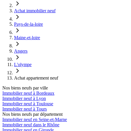
Achat immobilier neuf
Pays-de-la-loire
Maine-et-loire
Angers
L'olympe
Achat appartement neuf
Nos biens neufs par ville
Immobilier neuf à Bordeaux
Immobilier neuf à Lyon
Immobilier neuf à Toulouse
Immobilier neuf à Tours
Nos biens neufs par département
Immobilier neuf en Seine-et-Marne
Immobilier neuf dans le Rhône
Immobilier neuf en Gironde