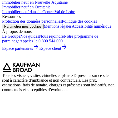
Immobilier neuf en Nouvelle-Aquitaine
Immobilier neuf en Occitanie
Immobilier neuf dans le Centre Val de Loire
Ressources
Protection des données personnelles
Politique des cookies
Mentions légales
Accessibilité numérique
Paramétrer mes cookies
À propos de nous
Le Groupe
Nos guides
Nous rejoindre
Notre programme de
parrainage
Appelez le 0 800 544 000
Espace partenaires
Espace client
Tous les visuels, visites virtuelles et plans 3D présents sur ce site
sont à caractère d’ambiance et non contractuels. Les prix,
estimations, frais de notaire, charges et présentés sont indicatifs, non
contractuels et susceptibles d’évolution.