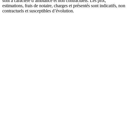
sont à caractère d’ambiance et non contractuels. Les prix,
estimations, frais de notaire, charges et présentés sont indicatifs, non
contractuels et susceptibles d’évolution.