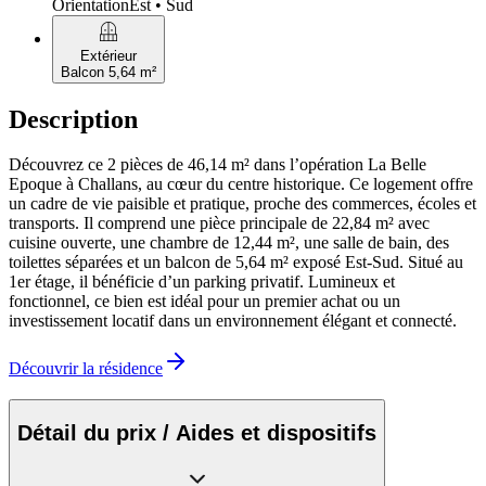
Orientation
Est • Sud
balcony
Extérieur
Balcon 5,64 m²
Description
Découvrez ce 2 pièces de 46,14 m² dans l’opération La Belle
Epoque à Challans, au cœur du centre historique. Ce logement offre
un cadre de vie paisible et pratique, proche des commerces, écoles et
transports. Il comprend une pièce principale de 22,84 m² avec
cuisine ouverte, une chambre de 12,44 m², une salle de bain, des
toilettes séparées et un balcon de 5,64 m² exposé Est-Sud. Situé au
1er étage, il bénéficie d’un parking privatif. Lumineux et
fonctionnel, ce bien est idéal pour un premier achat ou un
investissement locatif dans un environnement élégant et connecté.
Découvrir la résidence
Détail du prix / Aides et dispositifs