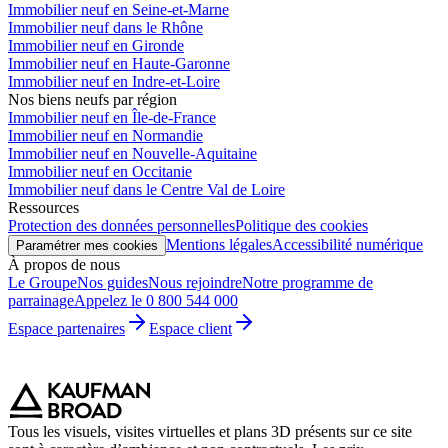
Immobilier neuf en Seine-et-Marne
Immobilier neuf dans le Rhône
Immobilier neuf en Gironde
Immobilier neuf en Haute-Garonne
Immobilier neuf en Indre-et-Loire
Nos biens neufs par région
Immobilier neuf en Île-de-France
Immobilier neuf en Normandie
Immobilier neuf en Nouvelle-Aquitaine
Immobilier neuf en Occitanie
Immobilier neuf dans le Centre Val de Loire
Ressources
Protection des données personnelles
Politique des cookies
Mentions légales
Accessibilité numérique
Paramétrer mes cookies
À propos de nous
Le Groupe
Nos guides
Nous rejoindre
Notre programme de
parrainage
Appelez le 0 800 544 000
Espace partenaires
Espace client
Tous les visuels, visites virtuelles et plans 3D présents sur ce site