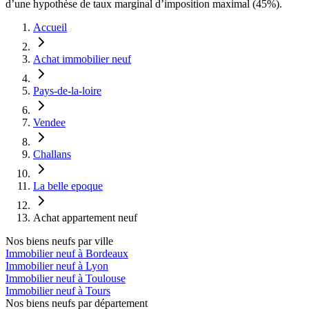
d’une hypothèse de taux marginal d’imposition maximal (45%).
Accueil
Achat immobilier neuf
Pays-de-la-loire
Vendee
Challans
La belle epoque
Achat appartement neuf
Nos biens neufs par ville
Immobilier neuf à Bordeaux
Immobilier neuf à Lyon
Immobilier neuf à Toulouse
Immobilier neuf à Tours
Nos biens neufs par département