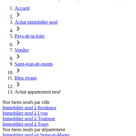
Accueil
Achat immobilier neuf
Pays-de-la-loire
Vendee
Saint-jean-de-monts
Bleu rivage
Achat appartement neuf
Nos biens neufs par ville
Immobilier neuf à Bordeaux
Immobilier neuf à Lyon
Immobilier neuf à Toulouse
Immobilier neuf à Tours
Nos biens neufs par département
Immobilier neuf en Seine-et-Marne