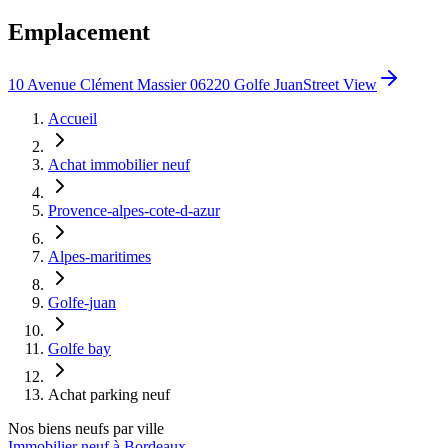
Emplacement
10 Avenue Clément Massier 06220 Golfe Juan
Street View
Accueil
Achat immobilier neuf
Provence-alpes-cote-d-azur
Alpes-maritimes
Golfe-juan
Golfe bay
Achat parking neuf
Nos biens neufs par ville
Immobilier neuf à Bordeaux