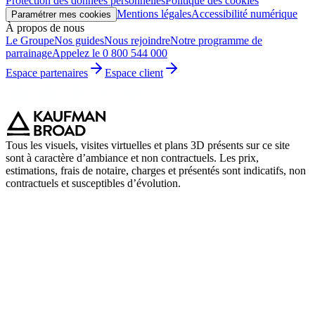
Protection des données personnelles
Politique des cookies
Mentions légales
Accessibilité numérique
Paramétrer mes cookies
À propos de nous
Le Groupe
Nos guides
Nous rejoindre
Notre programme de
parrainage
Appelez le 0 800 544 000
Espace partenaires
Espace client
Tous les visuels, visites virtuelles et plans 3D présents sur ce site
sont à caractère d’ambiance et non contractuels. Les prix,
estimations, frais de notaire, charges et présentés sont indicatifs, non
contractuels et susceptibles d’évolution.