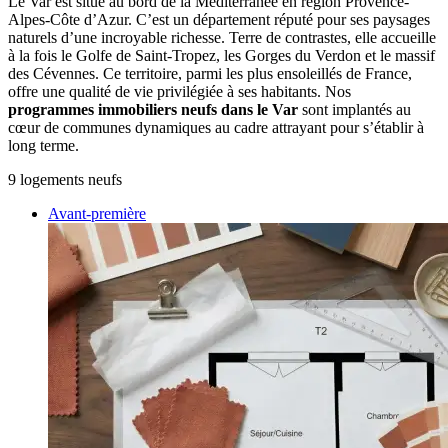
Le Var est situé au bord de la Méditerranée en région Provence-
Alpes-Côte d’Azur. C’est un département réputé pour ses paysages
naturels d’une incroyable richesse. Terre de contrastes, elle accueille
à la fois le Golfe de Saint-Tropez, les Gorges du Verdon et le massif
des Cévennes. Ce territoire, parmi les plus ensoleillés de France,
offre une qualité de vie privilégiée à ses habitants. Nos
programmes immobiliers neufs dans le Var
sont implantés au
cœur de communes dynamiques au cadre attrayant pour s’établir à
long terme.
9
logement
s
neuf
s
Avant-première