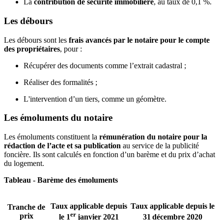
La
contribution de sécurité immobilière
, au taux de 0,1 %.
Les débours
Les débours sont les
frais avancés par le notaire pour le compte
des propriétaires
, pour :
Récupérer des documents comme l’extrait cadastral ;
Réaliser des formalités ;
L'intervention d’un tiers, comme un géomètre.
Les émoluments du notaire
Les émoluments constituent la
rémunération du notaire pour la
rédaction de l’acte et sa publication
au service de la publicité
foncière. Ils sont calculés en fonction d’un barème et du prix d’achat
du logement.
Tableau - Barème des émoluments
Taux applicable depuis
Taux applicable depuis le
Tranche de
er
prix
le 1
janvier 2021
31
décembre 2020