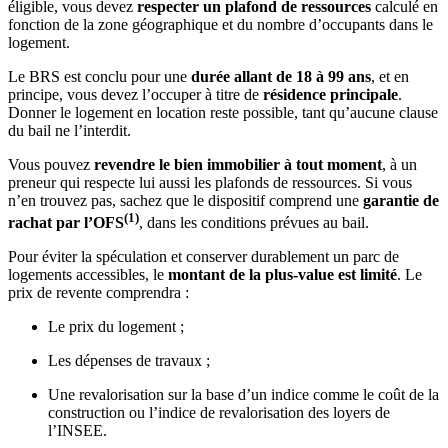
éligible, vous devez
respecter un plafond de ressources
calculé en
fonction de la zone géographique et du nombre d’occupants dans le
logement.
Le BRS est conclu pour une
durée allant de 18 à 99 ans
, et en
principe, vous devez l’occuper à titre de
résidence principale
.
Donner le logement en location reste possible, tant qu’aucune clause
du bail ne l’interdit.
Vous pouvez
revendre le bien immobilier à tout moment
, à un
preneur qui respecte lui aussi les plafonds de ressources. Si vous
n’en trouvez pas, sachez que le dispositif comprend une
garantie de
(1)
rachat par l’OFS
, dans les conditions prévues au bail.
Pour éviter la spéculation et conserver durablement un parc de
logements accessibles, le
montant de la plus-value est limité
. Le
prix de revente comprendra :
Le prix du logement ;
Les dépenses de travaux ;
Une revalorisation sur la base d’un indice comme le coût de la
construction ou l’indice de revalorisation des loyers de
l’INSEE.