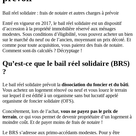
Bail réel solidaire : frais de notaire et autres charges à prévoir
Entré en vigueur en 2017, le bail réel solidaire est un dispositif
d’accession à la propriété immobilière réservé aux ménages
modestes. Sous conditions d’éligibilité, vous pouvez acheter un bien
sur le marché du neuf ou de l’ancien, moyennant un prix décoté. Et
comme pour toute acquisition, vous paierez des frais de notaire.
Comment sont-ils calculés ? Décryptage !
Qu’est-ce que le bail réel solidaire (BRS)
?
Le bail réel solidaire prévoit la
dissociation du foncier et du bâti
.
Vous achetez un logement rénové ou neuf et vous louez le terrain
sur lequel il est édifié à un organisme sans but lucratif appelé
organisme de foncier solidaire (OFS).
Concrètement, lors de l’achat,
vous ne payez pas le prix de
terrain
, ce qui vous permet de devenir propriétaire d’un logement à
moindre coût. Et de payer moins de frais de notaire !
Le BRS s’adresse aux primo-accédants modestes. Pour y être