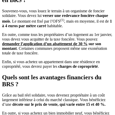
Souvenez-vous, vous louez le terrain à un organisme de foncier
solidaire. Vous devez lui
verser une redevance foncière chaque
(1)
mois
. Le montant est fixé par l’OFS
, mais en moyenne, il est de
1
à 4 euros par mètre carré
habitable.
En outre, comme tous les propriétaires d’un logement au 1er janvier,
vous devez vous acquitter de la taxe foncière. Vous pouvez
demander l’application d’un abattement de 30 %
sur son
montant
. Certaines communes proposent même une exonération
totale de taxe foncière.
Enfin, si vous achetez un appartement dans une résidence en
copropriété, vous devrez payer les
charges de copropriété
.
Quels sont les avantages financiers du
BRS ?
Grâce au bail réel solidaire, vous devenez propriétaire à un coût
largement inférieur à celui du marché classique. Vous bénéficiez
d’une
décote sur le prix de vente, qui varie entre 15 et 40 %.
En outre, si vous achetez un bien immobilier neuf, vous bénéficiez