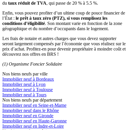
du
taux réduit de TVA
, qui passe de 20 % à 5.5 %.
Enfin, vous pouvez profiter d’un ultime coup de pouce financier de
l’État :
le prêt à taux zéro (PTZ), si vous remplissez les
conditions d’éligibilité
. Son montant varie en fonction de la zone
géographique et du nombre d’occupants dans le logement.
Les frais de notaire et autres charges que vous devez supporter
seront largement compensés par l’économie que vous réalisez sur le
prix d’achat. Profitez-en pour devenir propriétaire à moindre coût et
découvrez nos offres en BRS !
(1) Organisme Foncier Solidaire
Nos biens neufs par ville
Immobilier neuf à Bordeaux
Immobilier neuf à Lyon
Immobilier neuf à Toulouse
Immobilier neuf à Tours
Nos biens neufs par département
Immobilier neuf en Seine-et-Marne
Immobilier neuf dans le Rhône
Immobilier neuf en Gironde
Immobilier neuf en Haute-Garonne
Immobilier neuf en Indre-et-Loire