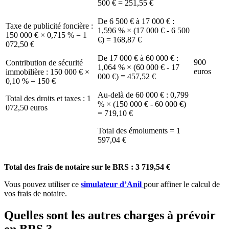
500 € = 251,55 €
De 6 500 € à 17 000 € :
Taxe de publicité foncière :
1,596 % × (17 000 € - 6 500
150 000 € × 0,715 % = 1
€) = 168,87 €
072,50 €
De 17 000 € à 60 000 € :
900
Contribution de sécurité
1,064 % × (60 000 € - 17
euros
immobilière : 150 000 € ×
000 €) = 457,52 €
0,10 % = 150 €
Au-delà de 60 000 € : 0,799
Total des droits et taxes : 1
% × (150 000 € - 60 000 €)
072,50 euros
= 719,10 €
Total des émoluments = 1
597,04 €
Total des frais de notaire sur le BRS : 3 719,54 €
Vous pouvez utiliser ce
simulateur d’Anil
pour affiner le calcul de
vos frais de notaire.
Quelles sont les autres charges à prévoir
en BRS ?