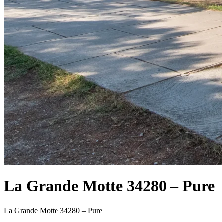
La Grande Motte 34280 – Pure
La Grande Motte 34280 – Pure