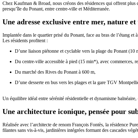
Chez Kaufman & Broad, nous créons des résidences qui offrent plus q
presqu’île du Ponant, entre centre-ville et Méditerranée.
Une adresse exclusive entre mer, nature et 
Implantée dans le quartier prisé du Ponant, face au bras de l’étang et 
Les résidents profitent :
D’une liaison piétonne et cyclable vers la plage du Ponant (10 
Du centre-ville accessible à pied (15 min*), avec commerces, res
Du marché des Rives du Ponant à 600 m,
D’une desserte en bus vers les plages et la gare TGV Montpell
Un équilibre idéal entre sérénité résidentielle et dynamisme balnéaire
Une architecture iconique, pensée pour su
Réalisée avec l’architecte de renom François Fontès, la résidence Pure 
filantes sans vis-à-vis, jardinières intégrées formant des cascades végét