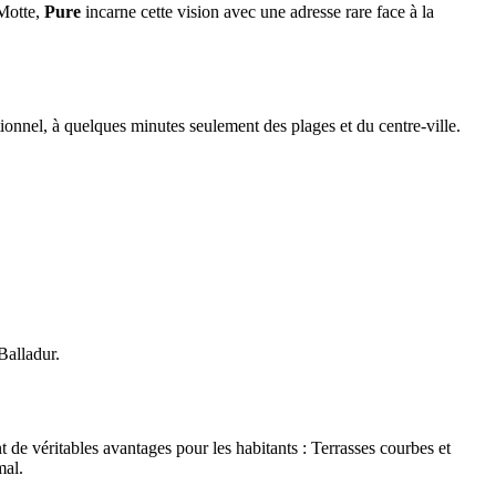
-Motte,
Pure
incarne cette vision avec une adresse rare face à la
tionnel, à quelques minutes seulement des plages et du centre-ville.
Balladur.
t de véritables avantages pour les habitants : Terrasses courbes et
mal.