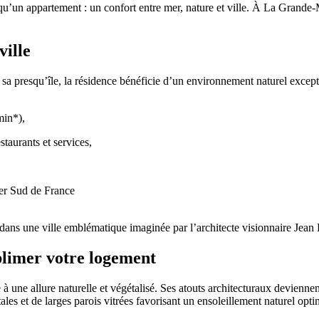
u’un appartement : un confort entre mer, nature et ville. À La Grande
ville
à sa presqu’île, la résidence bénéficie d’un environnement naturel excep
min*),
taurants et services,
ier Sud de France
, dans une ville emblématique imaginée par l’architecte visionnaire Jean 
blimer votre logement
à une allure naturelle et végétalisé. Ses atouts architecturaux deviennen
ales et de larges parois vitrées favorisant un ensoleillement naturel opti