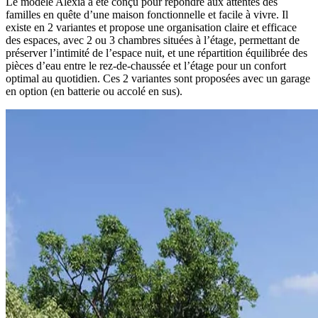
Le modèle Alexia a été conçu pour répondre aux attentes des
familles en quête d’une maison fonctionnelle et facile à vivre. Il
existe en 2 variantes et propose une organisation claire et efficace
des espaces, avec 2 ou 3 chambres situées à l’étage, permettant de
préserver l’intimité de l’espace nuit, et une répartition équilibrée des
pièces d’eau entre le rez-de-chaussée et l’étage pour un confort
optimal au quotidien. Ces 2 variantes sont proposées avec un garage
en option (en batterie ou accolé en sus).