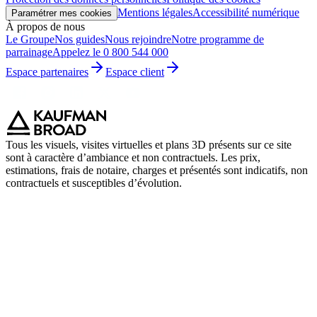
Mentions légales
Accessibilité numérique
Paramétrer mes cookies
À propos de nous
Le Groupe
Nos guides
Nous rejoindre
Notre programme de
parrainage
Appelez le 0 800 544 000
Espace partenaires
Espace client
Tous les visuels, visites virtuelles et plans 3D présents sur ce site
sont à caractère d’ambiance et non contractuels. Les prix,
estimations, frais de notaire, charges et présentés sont indicatifs, non
contractuels et susceptibles d’évolution.