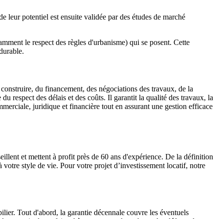
e leur potentiel est ensuite validée par des études de marché
tamment le respect des règles d'urbanisme) qui se posent. Cette
 durable.
 construire, du financement, des négociations des travaux, de la
 du respect des délais et des coûts. Il garantit la qualité des travaux, la
erciale, juridique et financière tout en assurant une gestion efficace
llent et mettent à profit près de 60 ans d'expérience. De la définition
votre style de vie. Pour votre projet d’investissement locatif, notre
er. Tout d'abord, la garantie décennale couvre les éventuels