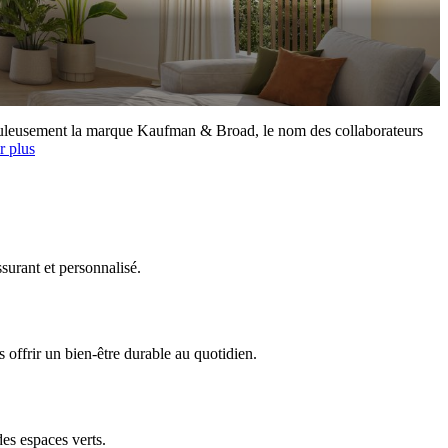
rauduleusement la marque Kaufman & Broad, le nom des collaborateurs
r plus
surant et personnalisé.
offrir un bien-être durable au quotidien.
es espaces verts.