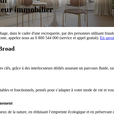
euf
eur immobilier
rchage, dans le cadre d'une escroquerie, par des personnes utilisant f
ute, appelez nous au 0 800 544 000 (service et appel gratuit).
En savoi
 Broad
clés, grâce à des interlocuteurs dédiés assurant un parcours fluide, ras
es et fonctionnels, pensés pour s’adapter à votre mode de vie et vous 
nnement
x de la nature, en réduisant l’empreinte écologique et en préservant d