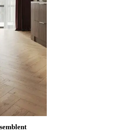
ssemblent