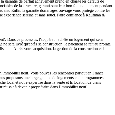
e, la garantie de parfait achèvement prend en charge les défauts de
ssociables de la structure, garantissant leur bon fonctionnement pendant
x ans. Enfin, la garantie dommages-ouvrage vous protège contre les
ne expérience sereine et sans souci. Faire confiance à Kaufman &
nt). Dans ce processus, l'acquéreur achète un logement qui sera
ne sera livré qu'après sa construction, le paiement se fait au prorata
sation. Après votre acquisition, la gestion de la construction et la
 en immobilier neuf. Vous pouvez les rencontrer partout en France.
 vous proposons une large gamme de logements et de programmes
 local et notre expertise dans la vente et la location de biens
réussir à devenir propriétaire dans l'immobilier neuf.