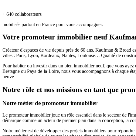
+ 640 collaborateurs
mobilisés partout en France pour vous accompagner.
Votre promoteur immobilier neuf Kaufm
Créateur d'espaces de vie depuis près de 60 ans, Kaufman & Broad es
villes : Paris, Lyon, Bordeaux, Nantes, Toulouse… Qualité de constr
Pour habiter ou investir dans un bien immobilier neuf, que vous ayez 
Bretagne ou Pays-de-la-Loire, nous vous accompagnons à chaque étap
neuve.
Notre rôle et nos missions en tant que pr
Notre métier de promoteur immobilier
Le promoteur immobilier joue un rôle essentiel dans le secteur de l'
démarque comme un acteur de premier plan dans la conception, la cons
Notre métier est de développer des projets immobiliers pour répondre a