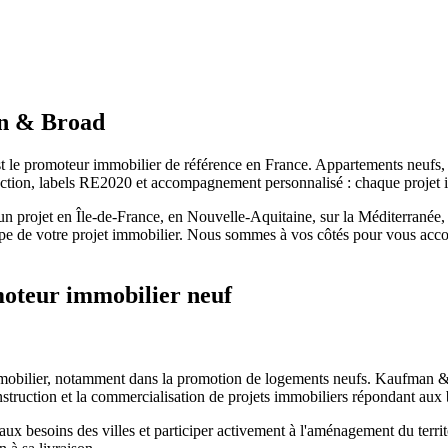
an & Broad
t le promoteur immobilier de référence en France. Appartements neufs,
uction, labels RE2020 et accompagnement personnalisé : chaque projet
un projet en Île-de-France, en Nouvelle-Aquitaine, sur la Méditerranée,
e de votre projet immobilier. Nous sommes à vos côtés pour vous acc
omoteur immobilier neuf
immobilier, notamment dans la promotion de logements neufs. Kaufman & 
truction et la commercialisation de projets immobiliers répondant aux
ux besoins des villes et participer activement à l'aménagement du terri