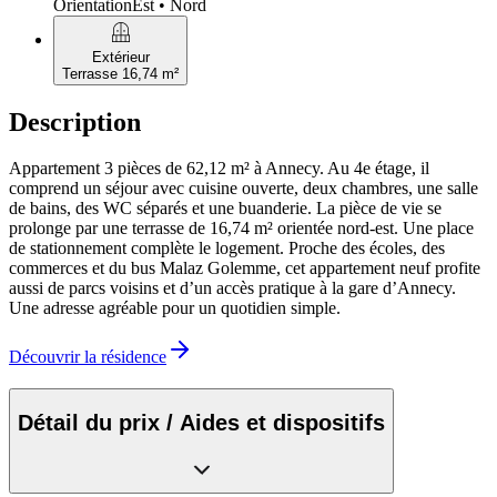
Orientation
Est • Nord
balcony
Extérieur
Terrasse 16,74 m²
Description
Appartement 3 pièces de 62,12 m² à Annecy. Au 4e étage, il
comprend un séjour avec cuisine ouverte, deux chambres, une salle
de bains, des WC séparés et une buanderie. La pièce de vie se
prolonge par une terrasse de 16,74 m² orientée nord-est. Une place
de stationnement complète le logement. Proche des écoles, des
commerces et du bus Malaz Golemme, cet appartement neuf profite
aussi de parcs voisins et d’un accès pratique à la gare d’Annecy.
Une adresse agréable pour un quotidien simple.
Découvrir la résidence
Détail du prix / Aides et dispositifs