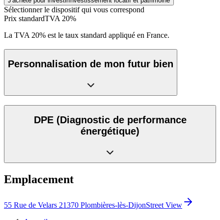
J'achète pour investir
Investissement locatif et patrimoine
Sélectionner le dispositif qui vous correspond
Prix standard
TVA 20%
La TVA 20% est le taux standard appliqué en France.
Personnalisation de mon futur bien
DPE
(Diagnostic de performance
énergétique)
Emplacement
55 Rue de Velars 21370 Plombières-lès-Dijon
Street View