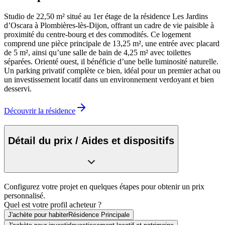
Studio de 22,50 m² situé au 1er étage de la résidence Les Jardins
d’Oscara à Plombières-lès-Dijon, offrant un cadre de vie paisible à
proximité du centre-bourg et des commodités. Ce logement
comprend une pièce principale de 13,25 m², une entrée avec placard
de 5 m², ainsi qu’une salle de bain de 4,25 m² avec toilettes
séparées. Orienté ouest, il bénéficie d’une belle luminosité naturelle.
Un parking privatif complète ce bien, idéal pour un premier achat ou
un investissement locatif dans un environnement verdoyant et bien
desservi.
Découvrir la résidence
Détail du prix / Aides et dispositifs
Configurez votre projet en quelques étapes pour obtenir un prix
personnalisé.
Quel est votre profil acheteur ?
J'achète pour habiter
Résidence Principale