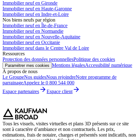
Immobilier neuf en Gironde
Immobilier neuf en Haute-Garonne
Immobilier neuf en Indre-et-Loire
Nos biens neufs par région
Immobilier neuf en Île-de-France
Immobilier neuf en Normandie
Immobilier neuf en Nouvelle-Aquitaine
Immobilier neuf en Occitanie
Immobilier neuf dans le Centre Val de Loire
Ressources
Protection des données personnelles
Politique des cookies
Mentions légales
Accessibilité numérique
Paramétrer mes cookies
À propos de nous
Le Groupe
Nos guides
Nous rejoindre
Notre programme de
parrainage
Appelez le 0 800 544 000
Espace partenaires
Espace client
Tous les visuels, visites virtuelles et plans 3D présents sur ce site
sont à caractère d’ambiance et non contractuels. Les prix,
estimations, frais de notaire, charges et présentés sont indicatifs, non