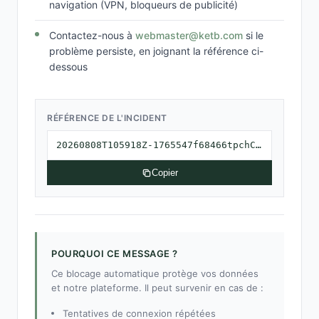
navigation (VPN, bloqueurs de publicité)
Contactez-nous à
webmaster@ketb.com
si le
problème persiste, en joignant la référence ci-
dessous
RÉFÉRENCE DE L'INCIDENT
20260808T105918Z-1765547f68466tpchC1CHIpwe80000000wqg000000002d58
Copier
POURQUOI CE MESSAGE ?
Ce blocage automatique protège vos données
et notre plateforme. Il peut survenir en cas de :
Tentatives de connexion répétées