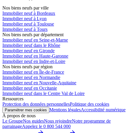
Nos biens neufs par ville
Immobilier neuf à Bordeaux
Immobilier neuf à Lyon
Immobilier neuf à Toulouse
Immobilier neuf à Tours
Nos biens neufs par département
Immobilier neuf en Seine-et-Marne
Immobilier neuf dans le Rhône
Immobilier neuf en Gironde
Immobilier neuf en Haute-Garonne
Immobilier neuf en Indre-et-Loire
Nos biens neufs par région
Immobilier neuf en Île-de-France
Immobilier neuf en Normandie
Immobilier neuf en Nouvelle-Aquitaine
Immobilier neuf en Occitanie
Immobilier neuf dans le Centre Val de Loire
Ressources
Protection des données personnelles
Politique des cookies
Mentions légales
Accessibilité numérique
Paramétrer mes cookies
À propos de nous
Le Groupe
Nos guides
Nous rejoindre
Notre programme de
parrainage
Appelez le 0 800 544 000