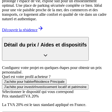
prolonge l’espace de vie, exposé sud pour un ensoleillement
optimal. Une place de parking sécurisée complète ce bien. Idéal
pour une vie paisible proche de la mer, des commerces et des
transports, ce logement allie confort et qualité de vie dans un cadre
naturel et authentique.
Découvrir la résidence
Détail du prix / Aides et dispositifs
Configurez votre projet en quelques étapes pour obtenir un prix
personnalisé.
Quel est votre profil acheteur ?
J'achète pour habiter
Résidence Principale
J'achète pour investir
Investissement locatif et patrimoine
Sélectionner le dispositif qui vous correspond
Prix standard
TVA 20%
La TVA 20% est le taux standard appliqué en France.