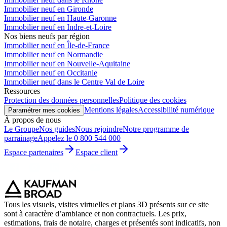
Immobilier neuf en Gironde
Immobilier neuf en Haute-Garonne
Immobilier neuf en Indre-et-Loire
Nos biens neufs par région
Immobilier neuf en Île-de-France
Immobilier neuf en Normandie
Immobilier neuf en Nouvelle-Aquitaine
Immobilier neuf en Occitanie
Immobilier neuf dans le Centre Val de Loire
Ressources
Protection des données personnelles
Politique des cookies
Mentions légales
Accessibilité numérique
Paramétrer mes cookies
À propos de nous
Le Groupe
Nos guides
Nous rejoindre
Notre programme de
parrainage
Appelez le 0 800 544 000
Espace partenaires
Espace client
Tous les visuels, visites virtuelles et plans 3D présents sur ce site
sont à caractère d’ambiance et non contractuels. Les prix,
estimations, frais de notaire, charges et présentés sont indicatifs, non