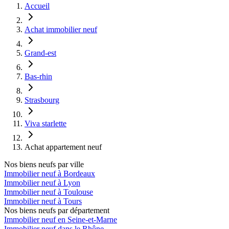
Accueil
Achat immobilier neuf
Grand-est
Bas-rhin
Strasbourg
Viva starlette
Achat appartement neuf
Nos biens neufs par ville
Immobilier neuf à Bordeaux
Immobilier neuf à Lyon
Immobilier neuf à Toulouse
Immobilier neuf à Tours
Nos biens neufs par département
Immobilier neuf en Seine-et-Marne
Immobilier neuf dans le Rhône