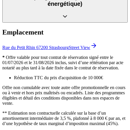
énergétique)
Emplacement
Rue du Petit Rhin 67200 Strasbourg
Street View
*
Offre valable pour tout contrat de réservation signé entre le
01/07/2026 et le 31/08/2026 inclus, suivi d’une réitération par acte
notarié au plus tard à la date fixée dans le contrat de réservation.
Réduction TTC du prix d'acquisition de 10 000€
Offre non cumulable avec toute autre offre promotionnelle en cours
ou à venir et hors prix maîtrisés ou encadrés. Liste des programmes
éligibles et détail des conditions disponibles dans nos espaces de
vente.
** Estimation non contractuelle calculée sur la base d’un
amortissement intermédiaire de 3,5 %, plafonné à 8 000 € par an, et
d’une hypothèse de taux marginal d’imposition maximal (45%).