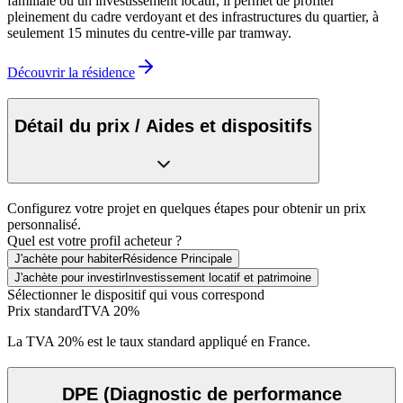
familiale ou un investissement locatif, il permet de profiter
pleinement du cadre verdoyant et des infrastructures du quartier, à
seulement 15 minutes du centre-ville par tramway.
Découvrir la résidence
Détail du prix / Aides et dispositifs
Configurez votre projet en quelques étapes pour obtenir un prix
personnalisé.
Quel est votre profil acheteur ?
J'achète pour habiter
Résidence Principale
J'achète pour investir
Investissement locatif et patrimoine
Sélectionner le dispositif qui vous correspond
Prix standard
TVA 20%
La TVA 20% est le taux standard appliqué en France.
DPE
(Diagnostic de performance