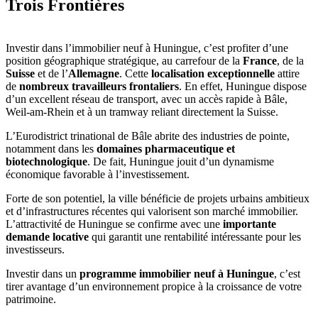
Trois Frontières
Investir dans l’immobilier neuf à Huningue, c’est profiter d’une
position géographique stratégique, au carrefour de la
France
, de la
Suisse
et de l’
Allemagne
. Cette
localisation exceptionnelle
attire
de
nombreux travailleurs frontaliers
. En effet, Huningue dispose
d’un excellent réseau de transport, avec un accès rapide à Bâle,
Weil-am-Rhein et à un tramway reliant directement la Suisse.
L’Eurodistrict trinational de Bâle abrite des industries de pointe,
notamment dans les
domaines pharmaceutique et
biotechnologique
. De fait, Huningue jouit d’un dynamisme
économique favorable à l’investissement.
Forte de son potentiel, la ville bénéficie de projets urbains ambitieux
et d’infrastructures récentes qui valorisent son marché immobilier.
L’attractivité de Huningue se confirme avec une
importante
demande locative
qui garantit une rentabilité intéressante pour les
investisseurs.
Investir dans un
programme immobilier neuf
à Huningue
, c’est
tirer avantage d’un environnement propice à la croissance de votre
patrimoine.