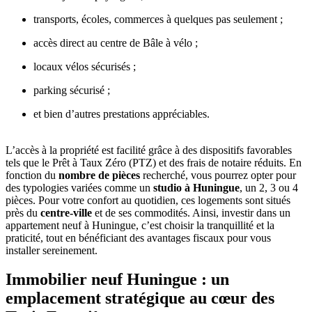
transports, écoles, commerces à quelques pas seulement ;
accès direct au centre de Bâle à vélo ;
locaux vélos sécurisés ;
parking sécurisé ;
et bien d’autres prestations appréciables.
L’accès à la propriété est facilité grâce à des dispositifs favorables
tels que le Prêt à Taux Zéro (PTZ) et des frais de notaire réduits. En
fonction du
nombre de pièces
recherché, vous pourrez opter pour
des typologies variées comme un
studio à Huningue
, un 2, 3 ou 4
pièces. Pour votre confort au quotidien, ces logements sont situés
près du
centre-ville
et de ses commodités. Ainsi, investir dans un
appartement neuf à Huningue, c’est choisir la tranquillité et la
praticité, tout en bénéficiant des avantages fiscaux pour vous
installer sereinement.
Immobilier neuf Huningue : un
emplacement stratégique au cœur des