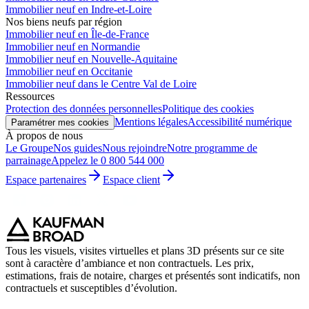
Immobilier neuf en Indre-et-Loire
Nos biens neufs par région
Immobilier neuf en Île-de-France
Immobilier neuf en Normandie
Immobilier neuf en Nouvelle-Aquitaine
Immobilier neuf en Occitanie
Immobilier neuf dans le Centre Val de Loire
Ressources
Protection des données personnelles
Politique des cookies
Mentions légales
Accessibilité numérique
Paramétrer mes cookies
À propos de nous
Le Groupe
Nos guides
Nous rejoindre
Notre programme de
parrainage
Appelez le 0 800 544 000
Espace partenaires
Espace client
Tous les visuels, visites virtuelles et plans 3D présents sur ce site
sont à caractère d’ambiance et non contractuels. Les prix,
estimations, frais de notaire, charges et présentés sont indicatifs, non
contractuels et susceptibles d’évolution.