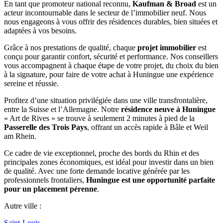
En tant que promoteur national reconnu,
Kaufman & Broad
est un
acteur incontournable dans le secteur de l’immobilier neuf. Nous
nous engageons à vous offrir des résidences durables, bien situées et
adaptées à vos besoins.
Grâce à nos prestations de qualité, chaque
projet immobilier
est
conçu pour garantir confort, sécurité et performance. Nos conseillers
vous accompagnent à chaque étape de votre projet, du choix du bien
à la signature, pour faire de votre achat à Huningue une expérience
sereine et réussie.
Profitez d’une situation privilégiée dans une ville transfrontalière,
entre la Suisse et l’Allemagne. Notre
résidence neuve à Huningue
« Art de Rives » se trouve à seulement 2 minutes à pied de la
Passerelle des Trois Pays
, offrant un accès rapide à Bâle et Weil
am Rhein.
Ce cadre de vie exceptionnel, proche des bords du Rhin et des
principales zones économiques, est idéal pour investir dans un bien
de qualité. Avec une forte demande locative générée par les
professionnels frontaliers,
Huningue est une opportunité parfaite
pour un placement pérenne
.
Autre ville :
Saint-Louis