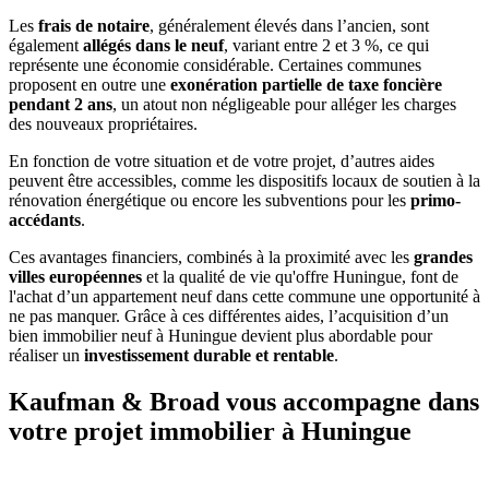
Les
frais de notaire
, généralement élevés dans l’ancien, sont
également
allégés dans le neuf
, variant entre 2 et 3 %, ce qui
représente une économie considérable. Certaines communes
proposent en outre une
exonération partielle de taxe foncière
pendant 2 ans
, un atout non négligeable pour alléger les charges
des nouveaux propriétaires.
En fonction de votre situation et de votre projet, d’autres aides
peuvent être accessibles, comme les dispositifs locaux de soutien à la
rénovation énergétique ou encore les subventions pour les
primo-
accédants
.
Ces avantages financiers, combinés à la proximité avec les
grandes
villes européennes
et la qualité de vie qu'offre Huningue, font de
l'achat d’un appartement neuf dans cette commune une opportunité à
ne pas manquer. Grâce à ces différentes aides, l’acquisition d’un
bien immobilier neuf à Huningue devient plus abordable pour
réaliser un
investissement durable et rentable
.
Kaufman & Broad vous accompagne dans
votre projet immobilier à Huningue