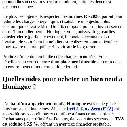
commodités nécessaires à votre quotidien, notre résidence est
idéalement située.
De plus, les logements respectent les
normes RE2020
, parfait pour
réduire les charges énergétiques et satisfaire une gestion plus
économique de votre bien. De fait, en optant pour un investissement
dans l’immobilier neuf à Huningue, vous jouissez de
garanties
constructeur
(parfait achèvement, biennale, décennale). La
livraison de votre bien immobilier est réalisée en toute quiétude et
vous assure une tranquillité d’esprit sur le long terme.
Profitez d’un entretien limité et de charges maîtrisées. Vous
bénéficiez en conséquence d’un
placement durable
et serein dans
un environnement moderne et fonctionnel.
Quelles aides pour acheter un bien neuf à
Huningue ?
L’
achat d’un appartement neuf à Huningue
est facilité grâce à
plusieurs aides financières. Ainsi, le
Prêt à Taux Zéro (PTZ)
est
accessible sous conditions et contribue à financer une partie de
l’achat sans payer d’intérêts. De plus, dans certains secteurs, la
TVA
est réduite à 5,5 %
, offrant un avantage financier profitable.