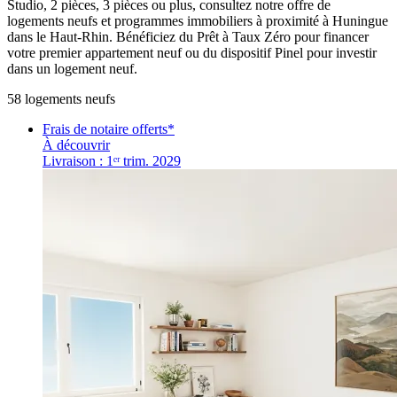
Studio, 2 pièces, 3 pièces ou plus, consultez notre offre de
logements neufs et programmes immobiliers à proximité à Huningue
dans le Haut-Rhin. Bénéficiez du Prêt à Taux Zéro pour financer
votre premier appartement neuf ou du dispositif Pinel pour investir
dans un logement neuf.
58
logement
s
neuf
s
Frais de notaire offerts*
À découvrir
Livraison : 1ᵉʳ trim. 2029