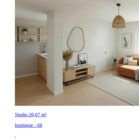
Studio
26,67 m²
huningue - 68
,