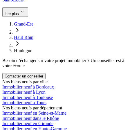
keyboard_arrow_down
Lire plus
Grand-Est
Haut-Rhin
Huningue
Besoin d’échanger sur votre projet immobilier ? Un conseiller est à
votre écoute.
Contacter un conseiller
Nos biens neufs par ville
Immobilier neuf à Bordeaux
Immobilier neuf à Lyon
Immobilier neuf à Toulouse
Immobilier neuf à Tours
Nos biens neufs par département
Immobilier neuf en Seine-et-Marne
Immobilier neuf dans le Rhône
Immobilier neuf en Gironde
Immobilier neuf en Haute-Garonne