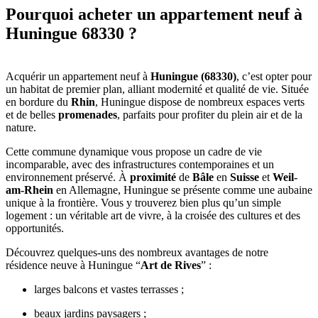
Pourquoi acheter un appartement neuf à
Huningue 68330 ?
Acquérir un appartement neuf à
Huningue (68330)
, c’est opter pour
un habitat de premier plan, alliant modernité et qualité de vie. Située
en bordure du
Rhin
, Huningue dispose de nombreux espaces verts
et de belles
promenades
, parfaits pour profiter du plein air et de la
nature.
Cette commune dynamique vous propose un cadre de vie
incomparable, avec des infrastructures contemporaines et un
environnement préservé. À
proximité
de
Bâle
en
Suisse
et
Weil-
am-Rhein
en Allemagne, Huningue se présente comme une aubaine
unique à la frontière. Vous y trouverez bien plus qu’un simple
logement : un véritable art de vivre, à la croisée des cultures et des
opportunités.
Découvrez quelques-uns des nombreux avantages de notre
résidence neuve à Huningue “
Art de Rives
” :
larges balcons et vastes terrasses ;
beaux jardins paysagers ;