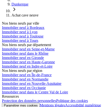
Dunkerque
Achat cave neuve
Nos biens neufs par ville
Immobilier neuf à Bordeaux
Immobilier neuf à Lyon
Immobilier neuf à Toulouse
Immobilier neuf à Tours
Nos biens neufs par département
Immobilier neuf en Seine-et-Marne
Immobilier neuf dans le Rhône
Immobilier neuf en Gironde
Immobilier neuf en Haute-Garonne
Immobilier neuf en Indre-et-Loire
Nos biens neufs par région
Immobilier neuf en Île-de-France
Immobilier neuf en Normandie
Immobilier neuf en Nouvelle-Aquitaine
Immobilier neuf en Occitanie
Immobilier neuf dans le Centre Val de Loire
Ressources
Protection des données personnelles
Politique des cookies
Mentions légales
Accessibilité numérique
Paramétrer mes cookies