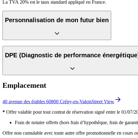
La TVA 20% est le taux standard appliqué en France.
Personnalisation de mon futur bien
DPE
(Diagnostic de performance énergétique
Emplacement
40 avenue des érables 60800 Crépy-en-Valois
Street View
*
Offre valable pour tout contrat de réservation signé entre le 01/07/202
Frais de notaire offerts (hors frais d’hypothèque, frais de garanti
Offre non cumulable avec toute autre offre promotionnelle en cours ou 