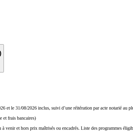
)
6 et le 31/08/2026 inclus, suivi d’une réitération par acte notarié au plu
e et frais bancaires)
à venir et hors prix maîtrisés ou encadrés. Liste des programmes éligibl