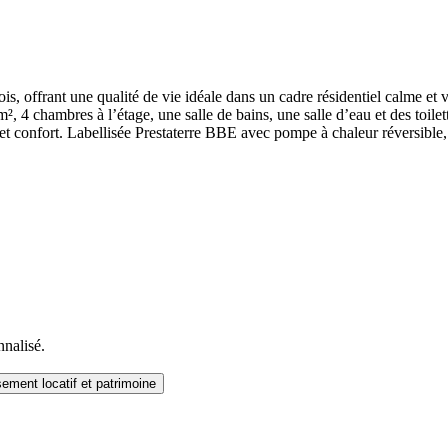
 offrant une qualité de vie idéale dans un cadre résidentiel calme et v
 4 chambres à l’étage, une salle de bains, une salle d’eau et des toilet
et confort. Labellisée Prestaterre BBE avec pompe à chaleur réversible, e
nnalisé.
sement locatif et patrimoine