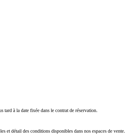
s tard à la date fixée dans le contrat de réservation.
es et détail des conditions disponibles dans nos espaces de vente.