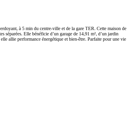
erdoyant, à 5 min du centre-ville et de la gare TER. Cette maison de
tes séparées. Elle bénéficie d’un garage de 14,91 m², d’un jardin
lle allie performance énergétique et bien-être. Parfaite pour une vie