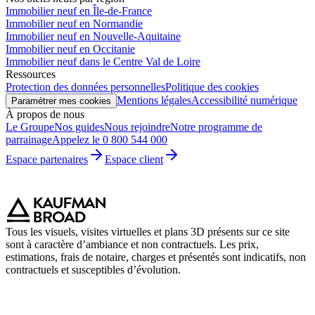
Immobilier neuf en Île-de-France
Immobilier neuf en Normandie
Immobilier neuf en Nouvelle-Aquitaine
Immobilier neuf en Occitanie
Immobilier neuf dans le Centre Val de Loire
Ressources
Protection des données personnelles
Politique des cookies
Mentions légales
Accessibilité numérique
Paramétrer mes cookies
À propos de nous
Le Groupe
Nos guides
Nous rejoindre
Notre programme de
parrainage
Appelez le 0 800 544 000
Espace partenaires
Espace client
Tous les visuels, visites virtuelles et plans 3D présents sur ce site
sont à caractère d’ambiance et non contractuels. Les prix,
estimations, frais de notaire, charges et présentés sont indicatifs, non
contractuels et susceptibles d’évolution.