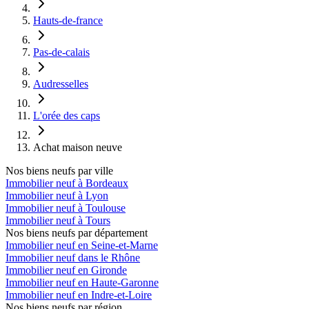
Hauts-de-france
Pas-de-calais
Audresselles
L'orée des caps
Achat maison neuve
Nos biens neufs par ville
Immobilier neuf à Bordeaux
Immobilier neuf à Lyon
Immobilier neuf à Toulouse
Immobilier neuf à Tours
Nos biens neufs par département
Immobilier neuf en Seine-et-Marne
Immobilier neuf dans le Rhône
Immobilier neuf en Gironde
Immobilier neuf en Haute-Garonne
Immobilier neuf en Indre-et-Loire
Nos biens neufs par région