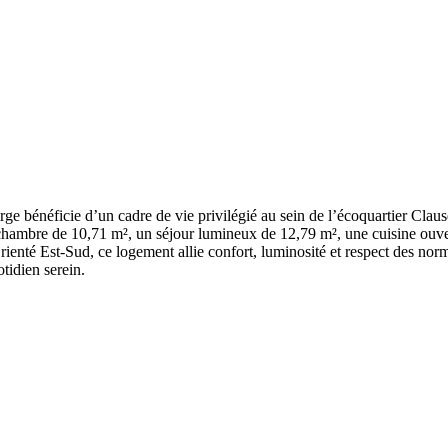
rge bénéficie d’un cadre de vie privilégié au sein de l’écoquartier Cla
hambre de 10,71 m², un séjour lumineux de 12,79 m², une cuisine ouverte
rienté Est-Sud, ce logement allie confort, luminosité et respect des nor
tidien serein.