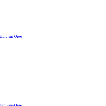
tigny-sur-Orge
tigny-sur-Orge