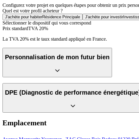
Configurez votre projet en quelques étapes pour obtenir un prix perso
Quel est votre profil acheteur ?
J'achète pour habiter
Résidence Principale
J'achète pour investir
Investis
Sélectionner le dispositif qui vous correspond
Prix standard
TVA 20%
La TVA 20% est le taux standard appliqué en France.
Personnalisation de mon futur bien
DPE
(Diagnostic de performance énergétique
Emplacement