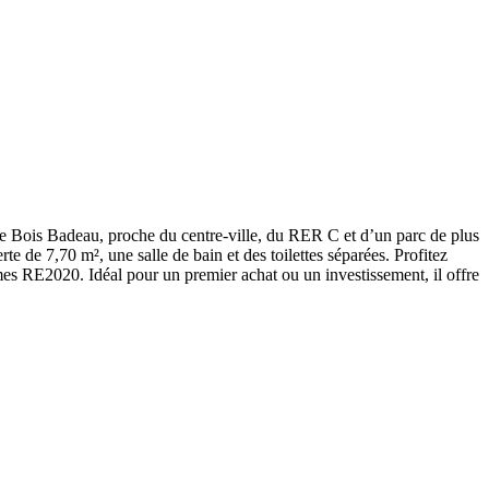
use Bois Badeau, proche du centre-ville, du RER C et d’un parc de plus
 de 7,70 m², une salle de bain et des toilettes séparées. Profitez
mes RE2020. Idéal pour un premier achat ou un investissement, il offre