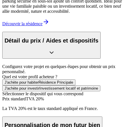
parking sécurisé en sous-sol ajoute un confort quotidien. Idéal pour
une vie familiale paisible ou un investissement locatif, ce bien neuf
allie modernité, nature et accessibilité.
Découvrir la résidence
Détail du prix / Aides et dispositifs
Configurez votre projet en quelques étapes pour obtenir un prix
personnalisé.
Quel est votre profil acheteur ?
J'achète pour habiter
Résidence Principale
J'achète pour investir
Investissement locatif et patrimoine
Sélectionner le dispositif qui vous correspond
Prix standard
TVA 20%
La TVA 20% est le taux standard appliqué en France.
Personnalisation de mon futur bien