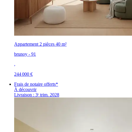
Appartement 2 pièces
40 m²
brunoy - 91
,
244 000 €
Frais de notaire offerts*
À découvrir
Livraison : 3ᵉ trim. 2028