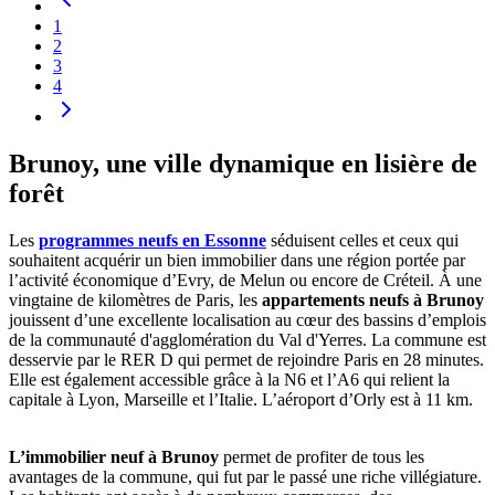
1
2
3
4
Brunoy, une ville dynamique en lisière de
forêt
Les
programmes neufs en Essonne
séduisent celles et ceux qui
souhaitent acquérir un bien immobilier dans une région portée par
l’activité économique d’Evry, de Melun ou encore de Créteil. À une
vingtaine de kilomètres de Paris, les
appartements neufs à Brunoy
jouissent d’une excellente localisation au cœur des bassins d’emplois
de la communauté d'agglomération du Val d'Yerres. La commune est
desservie par le RER D qui permet de rejoindre Paris en 28 minutes.
Elle est également accessible grâce à la N6 et l’A6 qui relient la
capitale à Lyon, Marseille et l’Italie. L’aéroport d’Orly est à 11 km.
L’immobilier neuf à Brunoy
permet de profiter de tous les
avantages de la commune, qui fut par le passé une riche villégiature.