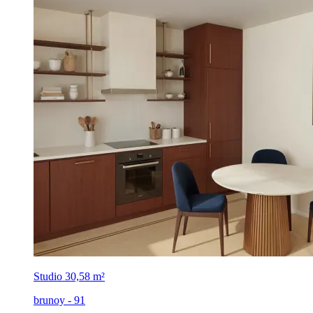
Studio
30,58 m²
brunoy - 91