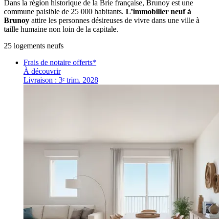
Dans la région historique de la Brie française, Brunoy est une
commune paisible de 25 000 habitants.
L’immobilier neuf à
Brunoy
attire les personnes désireuses de vivre dans une ville à
taille humaine non loin de la capitale.
25
logement
s
neuf
s
Frais de notaire offerts*
À découvrir
Livraison : 3ᵉ trim. 2028