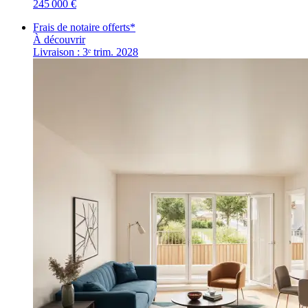
245 000 €
Frais de notaire offerts*
À découvrir
Livraison : 3ᵉ trim. 2028