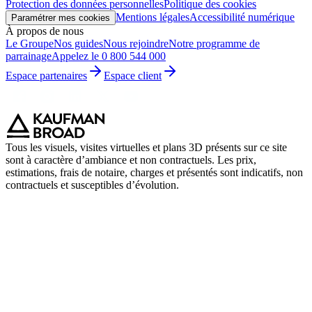
Protection des données personnelles
Politique des cookies
Mentions légales
Accessibilité numérique
Paramétrer mes cookies
À propos de nous
Le Groupe
Nos guides
Nous rejoindre
Notre programme de
parrainage
Appelez le 0 800 544 000
Espace partenaires
Espace client
Tous les visuels, visites virtuelles et plans 3D présents sur ce site
sont à caractère d’ambiance et non contractuels. Les prix,
estimations, frais de notaire, charges et présentés sont indicatifs, non
contractuels et susceptibles d’évolution.