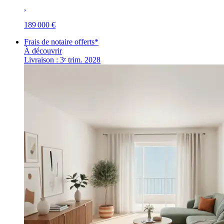
,
189 000 €
Frais de notaire offerts*
À découvrir
Livraison : 3ᵉ trim. 2028