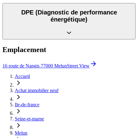
DPE
(Diagnostic de performance
énergétique)
Emplacement
16 route de Nangis 77000 Melun
Street View
Accueil
Achat immobilier neuf
Ile-de-france
Seine-et-marne
Melun