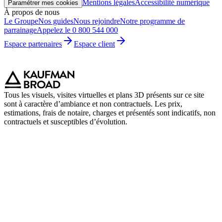
Mentions légales
Accessibilité numérique
Paramétrer mes cookies
À propos de nous
Le Groupe
Nos guides
Nous rejoindre
Notre programme de
parrainage
Appelez le 0 800 544 000
Espace partenaires
Espace client
Tous les visuels, visites virtuelles et plans 3D présents sur ce site
sont à caractère d’ambiance et non contractuels. Les prix,
estimations, frais de notaire, charges et présentés sont indicatifs, non
contractuels et susceptibles d’évolution.