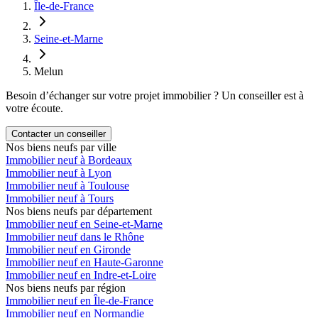
Île-de-France
Seine-et-Marne
Melun
Besoin d’échanger sur votre projet immobilier ? Un conseiller est à
votre écoute.
Contacter un conseiller
Nos biens neufs par ville
Immobilier neuf à Bordeaux
Immobilier neuf à Lyon
Immobilier neuf à Toulouse
Immobilier neuf à Tours
Nos biens neufs par département
Immobilier neuf en Seine-et-Marne
Immobilier neuf dans le Rhône
Immobilier neuf en Gironde
Immobilier neuf en Haute-Garonne
Immobilier neuf en Indre-et-Loire
Nos biens neufs par région
Immobilier neuf en Île-de-France
Immobilier neuf en Normandie