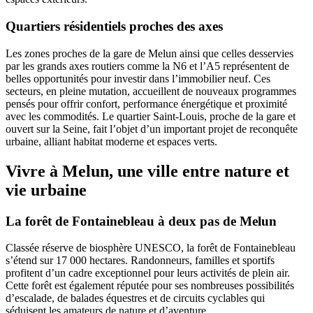
Quartiers résidentiels proches des axes
Les zones proches de la gare de Melun ainsi que celles desservies
par les grands axes routiers comme la N6 et l’A5 représentent de
belles opportunités pour investir dans l’immobilier neuf. Ces
secteurs, en pleine mutation, accueillent de nouveaux programmes
pensés pour offrir confort, performance énergétique et proximité
avec les commodités. Le quartier Saint-Louis, proche de la gare et
ouvert sur la Seine, fait l’objet d’un important projet de reconquête
urbaine, alliant habitat moderne et espaces verts.
Vivre à Melun, une ville entre nature et
vie urbaine
La forêt de Fontainebleau à deux pas de Melun
Classée réserve de biosphère UNESCO, la forêt de Fontainebleau
s’étend sur 17 000 hectares. Randonneurs, familles et sportifs
profitent d’un cadre exceptionnel pour leurs activités de plein air.
Cette forêt est également réputée pour ses nombreuses possibilités
d’escalade, de balades équestres et de circuits cyclables qui
séduisent les amateurs de nature et d’aventure.