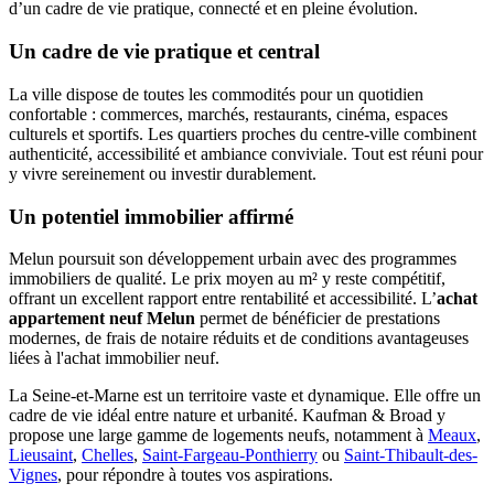
d’un cadre de vie pratique, connecté et en pleine évolution.
Un cadre de vie pratique et central
La ville dispose de toutes les commodités pour un quotidien
confortable : commerces, marchés, restaurants, cinéma, espaces
culturels et sportifs. Les quartiers proches du centre-ville combinent
authenticité, accessibilité et ambiance conviviale. Tout est réuni pour
y vivre sereinement ou investir durablement.
Un potentiel immobilier affirmé
Melun poursuit son développement urbain avec des programmes
immobiliers de qualité. Le prix moyen au m² y reste compétitif,
offrant un excellent rapport entre rentabilité et accessibilité. L’
achat
appartement neuf Melun
permet de bénéficier de prestations
modernes, de frais de notaire réduits et de conditions avantageuses
liées à l'achat immobilier neuf.
La Seine-et-Marne est un territoire vaste et dynamique. Elle offre un
cadre de vie idéal entre nature et urbanité. Kaufman & Broad y
propose une large gamme de logements neufs, notamment à
Meaux
,
Lieusaint
,
Chelles
,
Saint-Fargeau-Ponthierry
ou
Saint-Thibault-des-
Vignes
, pour répondre à toutes vos aspirations.