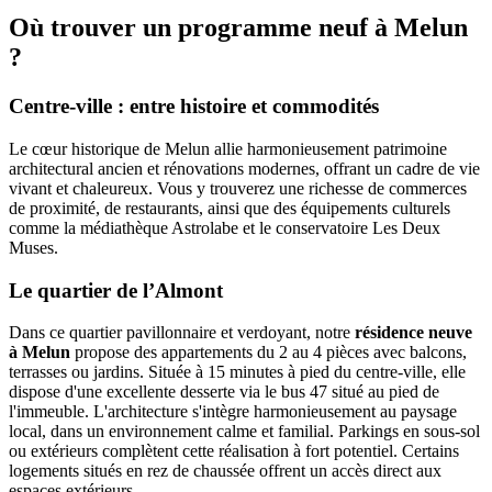
Où trouver un programme neuf à Melun
?
Centre-ville : entre histoire et commodités
Le cœur historique de Melun allie harmonieusement patrimoine
architectural ancien et rénovations modernes, offrant un cadre de vie
vivant et chaleureux. Vous y trouverez une richesse de commerces
de proximité, de restaurants, ainsi que des équipements culturels
comme la médiathèque Astrolabe et le conservatoire Les Deux
Muses.
Le quartier de l’Almont
Dans ce quartier pavillonnaire et verdoyant, notre
résidence neuve
à Melun
propose des appartements du 2 au 4 pièces avec balcons,
terrasses ou jardins. Située à 15 minutes à pied du centre-ville, elle
dispose d'une excellente desserte via le bus 47 situé au pied de
l'immeuble. L'architecture s'intègre harmonieusement au paysage
local, dans un environnement calme et familial. Parkings en sous-sol
ou extérieurs complètent cette réalisation à fort potentiel. Certains
logements situés en rez de chaussée offrent un accès direct aux
espaces extérieurs.