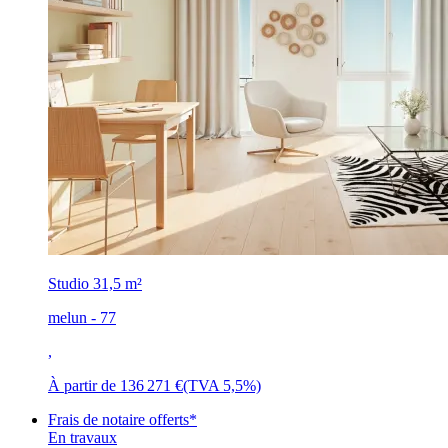
Studio
31,5 m²
melun - 77
,
À partir de
136 271 €
(TVA 5,5%)
Frais de notaire offerts*
En travaux