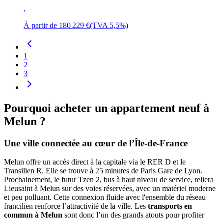
,
À partir de
180 229 €
(TVA 5,5%)
1
2
3
Pourquoi acheter un appartement neuf à
Melun ?
Une ville connectée au cœur de l’Île-de-France
Melun offre un accès direct à la capitale via le RER D et le
Transilien R. Elle se trouve à 25 minutes de Paris Gare de Lyon.
Prochainement, le futur Tzen 2, bus à haut niveau de service, reliera
Lieusaint à Melun sur des voies réservées, avec un matériel moderne
et peu polluant. Cette connexion fluide avec l'ensemble du réseau
francilien renforce l’attractivité de la ville. Les
transports en
commun à Melun
sont donc l’un des grands atouts pour profiter