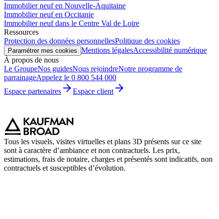
Immobilier neuf en Nouvelle-Aquitaine
Immobilier neuf en Occitanie
Immobilier neuf dans le Centre Val de Loire
Ressources
Protection des données personnelles
Politique des cookies
Mentions légales
Accessibilité numérique
Paramétrer mes cookies
À propos de nous
Le Groupe
Nos guides
Nous rejoindre
Notre programme de
parrainage
Appelez le 0 800 544 000
Espace partenaires
Espace client
Tous les visuels, visites virtuelles et plans 3D présents sur ce site
sont à caractère d’ambiance et non contractuels. Les prix,
estimations, frais de notaire, charges et présentés sont indicatifs, non
contractuels et susceptibles d’évolution.