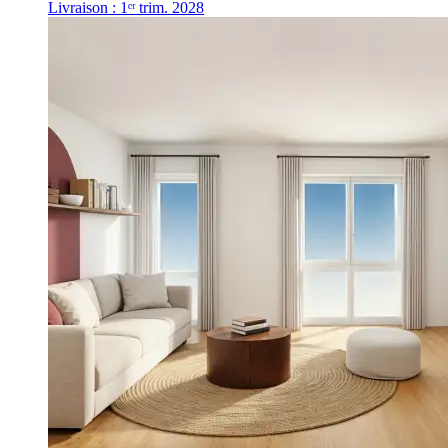
Livraison : 1ᵉʳ trim. 2028