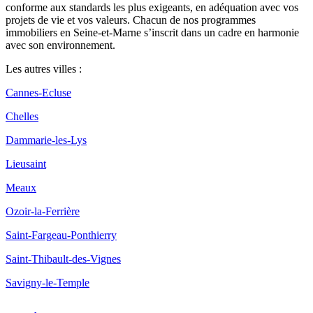
conforme aux standards les plus exigeants, en adéquation avec vos
projets de vie et vos valeurs. Chacun de nos programmes
immobiliers en Seine-et-Marne s’inscrit dans un cadre en harmonie
avec son environnement.
Les autres villes :
Cannes-Ecluse
Chelles
Dammarie-les-Lys
Lieusaint
Meaux
Ozoir-la-Ferrière
Saint-Fargeau-Ponthierry
Saint-Thibault-des-Vignes
Savigny-le-Temple