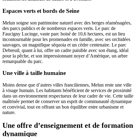
Espaces verts et bords de Seine
Melun soigne son patrimoine naturel avec des berges réaménagées,
des parcs publics et de nombreux espaces verts. Le parc de
Faucigny Lucinge, vaste parc boisé de 10,6 hectares, est un lieu
incontournable pour les promenades en famille, avec ses orchidées
sauvages, un magnifique séquoia et un cèdre centenaire. Le parc
Debreuil, quant à lui, offre un cadre paisible avec son étang, idéal
pour la pêche, et son impressionnant noyer d’Amérique, un arbre
remarquable du parc.
Une ville à taille humaine
Moins dense que d’autres villes franciliennes, Melun reste une ville
à visage humain. Les habitants bénéficient de services de proximité
dans un environnement respectueux de leur cadre de vie. Cette taille
maîtrisée permet de conserver un esprit de communauté dynamique
et convivial, tout en offrant un bon équilibre entre urbanisme et
nature.
Une offre d’enseignement et de formation
dynamique