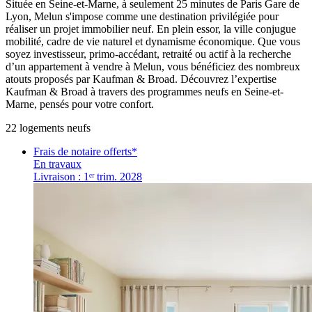
Située en Seine-et-Marne, à seulement 25 minutes de Paris Gare de
Lyon, Melun s'impose comme une destination privilégiée pour
réaliser un projet immobilier neuf. En plein essor, la ville conjugue
mobilité, cadre de vie naturel et dynamisme économique. Que vous
soyez investisseur, primo-accédant, retraité ou actif à la recherche
d’un appartement à vendre à Melun, vous bénéficiez des nombreux
atouts proposés par Kaufman & Broad. Découvrez l’expertise
Kaufman & Broad à travers des programmes neufs en Seine-et-
Marne, pensés pour votre confort.
22
logement
s
neuf
s
Frais de notaire offerts*
En travaux
Livraison : 1ᵉʳ trim. 2028