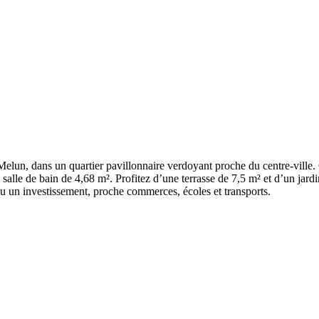
elun, dans un quartier pavillonnaire verdoyant proche du centre-ville.
lle de bain de 4,68 m². Profitez d’une terrasse de 7,5 m² et d’un jardi
u un investissement, proche commerces, écoles et transports.