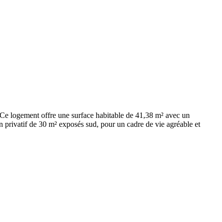
 Ce logement offre une surface habitable de 41,38 m² avec un
n privatif de 30 m² exposés sud, pour un cadre de vie agréable et