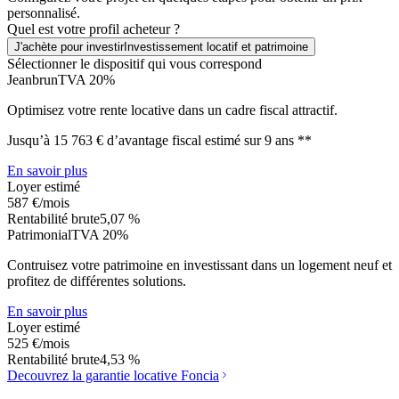
personnalisé.
Quel est votre profil acheteur ?
J'achète pour investir
Investissement locatif et patrimoine
Sélectionner le dispositif qui vous correspond
Jeanbrun
TVA 20%
Optimisez votre rente locative dans un cadre fiscal attractif.
Jusqu’à 15 763 € d’avantage fiscal estimé sur 9 ans **
En savoir plus
Loyer estimé
587 €
/mois
Rentabilité brute
5,07 %
Patrimonial
TVA 20%
Contruisez votre patrimoine en investissant dans un logement neuf et
profitez de différentes solutions.
En savoir plus
Loyer estimé
525 €
/mois
Rentabilité brute
4,53 %
Decouvrez la garantie locative
Foncia