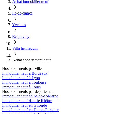
Achat immobilier neuf
Ile-de-france
Yvelines
Ecquevilly
Villa hennequin
Achat appartement neuf
Nos biens neufs par ville
Immobilier neuf à Bordeaux
Immobilier neuf à Lyon
Immobilier neuf à Toulouse
Immobilier neuf à Tours
Nos biens neufs par département
Immobilier neuf en Seine-et-Marne
Immobilier neuf dans le Rhône
Immobilier neuf en Gironde
Immobilier neuf en Haute-Garonne