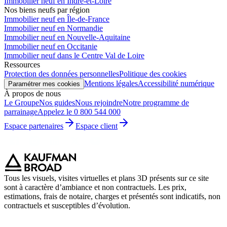
Immobilier neuf en Indre-et-Loire
Nos biens neufs par région
Immobilier neuf en Île-de-France
Immobilier neuf en Normandie
Immobilier neuf en Nouvelle-Aquitaine
Immobilier neuf en Occitanie
Immobilier neuf dans le Centre Val de Loire
Ressources
Protection des données personnelles
Politique des cookies
Mentions légales
Accessibilité numérique
Paramétrer mes cookies
À propos de nous
Le Groupe
Nos guides
Nous rejoindre
Notre programme de
parrainage
Appelez le 0 800 544 000
Espace partenaires
Espace client
Tous les visuels, visites virtuelles et plans 3D présents sur ce site
sont à caractère d’ambiance et non contractuels. Les prix,
estimations, frais de notaire, charges et présentés sont indicatifs, non
contractuels et susceptibles d’évolution.