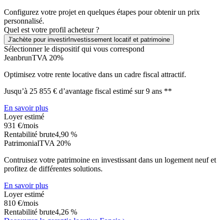
Configurez votre projet en quelques étapes pour obtenir un prix
personnalisé.
Quel est votre profil acheteur ?
J'achète pour investir
Investissement locatif et patrimoine
Sélectionner le dispositif qui vous correspond
Jeanbrun
TVA 20%
Optimisez votre rente locative dans un cadre fiscal attractif.
Jusqu’à 25 855 € d’avantage fiscal estimé sur 9 ans **
En savoir plus
Loyer estimé
931 €
/mois
Rentabilité brute
4,90 %
Patrimonial
TVA 20%
Contruisez votre patrimoine en investissant dans un logement neuf et
profitez de différentes solutions.
En savoir plus
Loyer estimé
810 €
/mois
Rentabilité brute
4,26 %