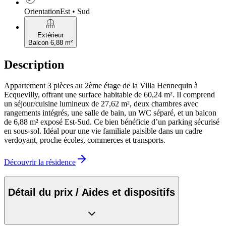
Orientation
Est • Sud
balcony
Extérieur
Balcon 6,88 m²
Description
Appartement 3 pièces au 2ème étage de la Villa Hennequin à
Ecquevilly, offrant une surface habitable de 60,24 m². Il comprend
un séjour/cuisine lumineux de 27,62 m², deux chambres avec
rangements intégrés, une salle de bain, un WC séparé, et un balcon
de 6,88 m² exposé Est-Sud. Ce bien bénéficie d’un parking sécurisé
en sous-sol. Idéal pour une vie familiale paisible dans un cadre
verdoyant, proche écoles, commerces et transports.
Découvrir la résidence
Détail du prix / Aides et dispositifs