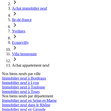
Achat immobilier neuf
Ile-de-france
Yvelines
Ecquevilly
Villa hennequin
Achat appartement neuf
Nos biens neufs par ville
Immobilier neuf à Bordeaux
Immobilier neuf à Lyon
Immobilier neuf à Toulouse
Immobilier neuf à Tours
Nos biens neufs par département
Immobilier neuf en Seine-et-Marne
Immobilier neuf dans le Rhône
Immobilier neuf en Gironde