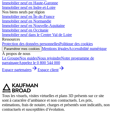
Immobilier neuf en Haute-Garonne
Immobilier neuf en Indre-et-Loire
Nos biens neufs par région
Immobilier neuf en Île-de-France
Immobilier neuf en Normandie
Immobilier neuf en Nouvelle-Aquitaine
Immobilier neuf en Occitanie
Immobilier neuf dans le Centre Val de Loire
Ressources
Protection des données personnelles
Politique des cookies
Mentions légales
Accessibilité numérique
Paramétrer mes cookies
À propos de nous
Le Groupe
Nos guides
Nous rejoindre
Notre programme de
parrainage
Appelez le 0 800 544 000
Espace partenaires
Espace client
Tous les visuels, visites virtuelles et plans 3D présents sur ce site
sont à caractère d’ambiance et non contractuels. Les prix,
estimations, frais de notaire, charges et présentés sont indicatifs, non
contractuels et susceptibles d’évolution.