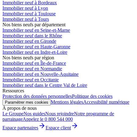
Immobilier neuf à Bordeaux
Immobilier neuf à Lyon
Immobilier neuf à Toulouse
Immobilier neuf à Tours
Nos biens neufs par département
Immobilier neuf en Seine-et-Marne
Immobilier neuf dans le Rhône
Immobilier neuf en Gironde
Immobilier neuf en Haute-Garonne
Immobilier neuf en Indre-et-Loire
Nos biens neufs par région
Immobilier neuf en Île-de-France
Immobilier neuf en Normandie
Immobilier neuf en Nouvelle-Aquitaine
Immobilier neuf en Occitanie
Immobilier neuf dans le Centre Val de Loire
Ressources
Protection des données personnelles
Politique des cookies
Mentions légales
Accessibilité numérique
Paramétrer mes cookies
À propos de nous
Le Groupe
Nos guides
Nous rejoindre
Notre programme de
parrainage
Appelez le 0 800 544 000
Espace partenaires
Espace client