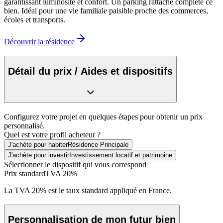
garantissant luminosité et confort. Un parking rattaché complète ce
bien. Idéal pour une vie familiale paisible proche des commerces,
écoles et transports.
Découvrir la résidence
Détail du prix / Aides et dispositifs
Configurez votre projet en quelques étapes pour obtenir un prix
personnalisé.
Quel est votre profil acheteur ?
J'achète pour habiter
Résidence Principale
J'achète pour investir
Investissement locatif et patrimoine
Sélectionner le dispositif qui vous correspond
Prix standard
TVA 20%
La TVA 20% est le taux standard appliqué en France.
Personnalisation de mon futur bien