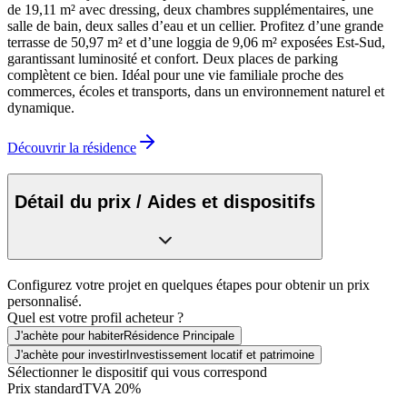
de 19,11 m² avec dressing, deux chambres supplémentaires, une
salle de bain, deux salles d’eau et un cellier. Profitez d’une grande
terrasse de 50,97 m² et d’une loggia de 9,06 m² exposées Est-Sud,
garantissant luminosité et confort. Deux places de parking
complètent ce bien. Idéal pour une vie familiale proche des
commerces, écoles et transports, dans un environnement naturel et
dynamique.
Découvrir la résidence
Détail du prix / Aides et dispositifs
Configurez votre projet en quelques étapes pour obtenir un prix
personnalisé.
Quel est votre profil acheteur ?
J'achète pour habiter
Résidence Principale
J'achète pour investir
Investissement locatif et patrimoine
Sélectionner le dispositif qui vous correspond
Prix standard
TVA 20%