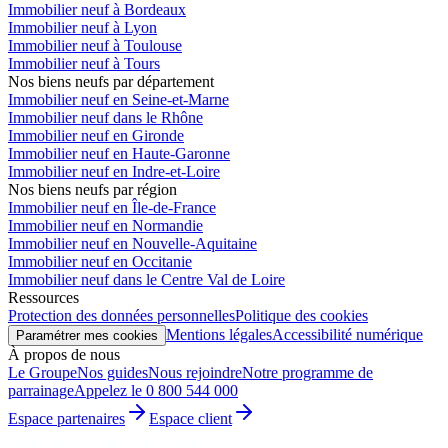
Immobilier neuf à Bordeaux
Immobilier neuf à Lyon
Immobilier neuf à Toulouse
Immobilier neuf à Tours
Nos biens neufs par département
Immobilier neuf en Seine-et-Marne
Immobilier neuf dans le Rhône
Immobilier neuf en Gironde
Immobilier neuf en Haute-Garonne
Immobilier neuf en Indre-et-Loire
Nos biens neufs par région
Immobilier neuf en Île-de-France
Immobilier neuf en Normandie
Immobilier neuf en Nouvelle-Aquitaine
Immobilier neuf en Occitanie
Immobilier neuf dans le Centre Val de Loire
Ressources
Protection des données personnelles
Politique des cookies
Mentions légales
Accessibilité numérique
Paramétrer mes cookies
À propos de nous
Le Groupe
Nos guides
Nous rejoindre
Notre programme de
parrainage
Appelez le 0 800 544 000
Espace partenaires
Espace client