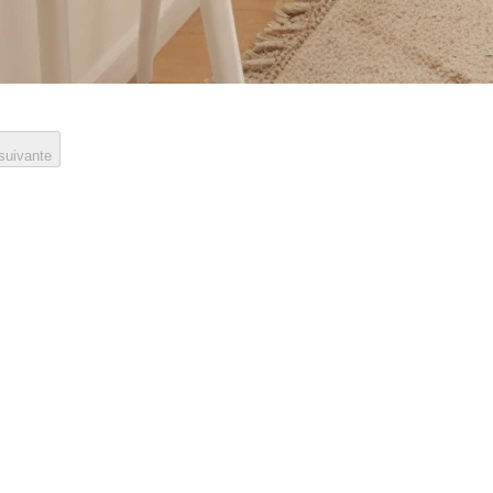
 suivante