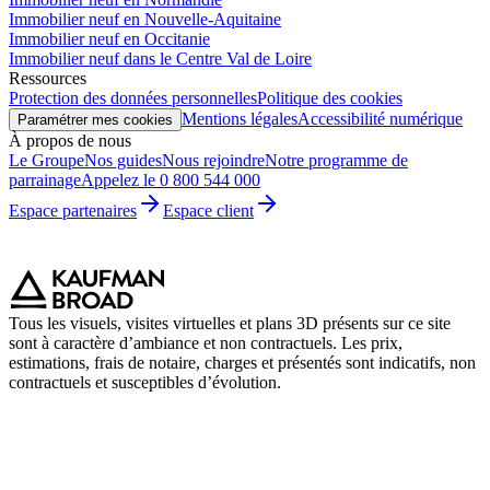
Immobilier neuf en Nouvelle-Aquitaine
Immobilier neuf en Occitanie
Immobilier neuf dans le Centre Val de Loire
Ressources
Protection des données personnelles
Politique des cookies
Mentions légales
Accessibilité numérique
Paramétrer mes cookies
À propos de nous
Le Groupe
Nos guides
Nous rejoindre
Notre programme de
parrainage
Appelez le 0 800 544 000
Espace partenaires
Espace client
Tous les visuels, visites virtuelles et plans 3D présents sur ce site
sont à caractère d’ambiance et non contractuels. Les prix,
estimations, frais de notaire, charges et présentés sont indicatifs, non
contractuels et susceptibles d’évolution.