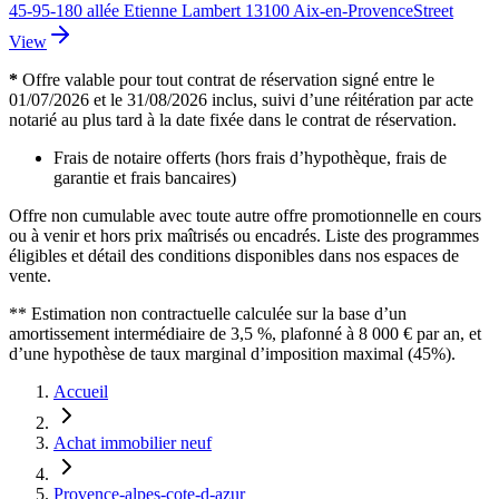
45-95-180 allée Etienne Lambert 13100 Aix-en-Provence
Street
View
*
Offre valable pour tout contrat de réservation signé entre le
01/07/2026 et le 31/08/2026 inclus, suivi d’une réitération par acte
notarié au plus tard à la date fixée dans le contrat de réservation.
Frais de notaire offerts (hors frais d’hypothèque, frais de
garantie et frais bancaires)
Offre non cumulable avec toute autre offre promotionnelle en cours
ou à venir et hors prix maîtrisés ou encadrés. Liste des programmes
éligibles et détail des conditions disponibles dans nos espaces de
vente.
** Estimation non contractuelle calculée sur la base d’un
amortissement intermédiaire de 3,5 %, plafonné à 8 000 € par an, et
d’une hypothèse de taux marginal d’imposition maximal (45%).
Accueil
Achat immobilier neuf
Provence-alpes-cote-d-azur