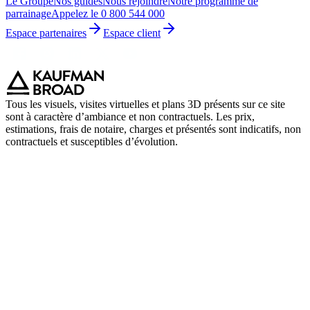
Le Groupe
Nos guides
Nous rejoindre
Notre programme de
parrainage
Appelez le 0 800 544 000
Espace partenaires
Espace client
Tous les visuels, visites virtuelles et plans 3D présents sur ce site
sont à caractère d’ambiance et non contractuels. Les prix,
estimations, frais de notaire, charges et présentés sont indicatifs, non
contractuels et susceptibles d’évolution.