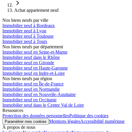
Achat appartement neuf
Nos biens neufs par ville
Immobilier neuf à Bordeaux
Immobilier neuf à Lyon
Immobilier neuf à Toulouse
Immobilier neuf à Tours
Nos biens neufs par département
Immobilier neuf en Seine-et-Marne
Immobilier neuf dans le Rhône
Immobilier neuf en Gironde
Immobilier neuf en Haute-Garonne
Immobilier neuf en Indre-et-Loire
Nos biens neufs par région
Immobilier neuf en Île-de-France
Immobilier neuf en Normandie
Immobilier neuf en Nouvelle-Aquitaine
Immobilier neuf en Occitanie
Immobilier neuf dans le Centre Val de Loire
Ressources
Protection des données personnelles
Politique des cookies
Mentions légales
Accessibilité numérique
Paramétrer mes cookies
À propos de nous