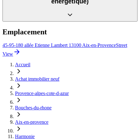
énergétique)
Emplacement
45-95-180 allée Etienne Lambert 13100 Aix-en-Provence
Street
View
Accueil
Achat immobilier neuf
Provence-alpes-cote-d-azur
Bouches-du-rhone
Aix-en-provence
Harmonie