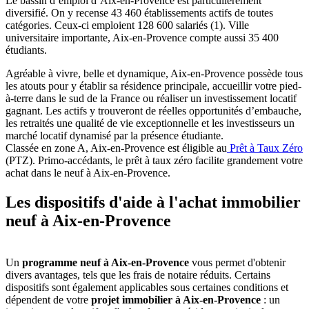
Le bassin d’emploi d’Aix-en-Provence est particulièrement
diversifié. On y recense 43 460 établissements actifs de toutes
catégories. Ceux-ci emploient 128 600 salariés (1). Ville
universitaire importante, Aix-en-Provence compte aussi 35 400
étudiants.
Agréable à vivre, belle et dynamique, Aix-en-Provence possède tous
les atouts pour y établir sa résidence principale, accueillir votre pied-
à-terre dans le sud de la France ou réaliser un investissement locatif
gagnant. Les actifs y trouveront de réelles opportunités d’embauche,
les retraités une qualité de vie exceptionnelle et les investisseurs un
marché locatif dynamisé par la présence étudiante.
Classée en zone A, Aix-en-Provence est éligible au
Prêt à Taux Zéro
(PTZ). Primo-accédants, le prêt à taux zéro facilite grandement votre
achat dans le neuf à Aix-en-Provence.
Les dispositifs d'aide à l'achat immobilier
neuf à Aix-en-Provence
Un
programme neuf à Aix-en-Provence
vous permet d'obtenir
divers avantages, tels que les frais de notaire réduits. Certains
dispositifs sont également applicables sous certaines conditions et
dépendent de votre
projet immobilier à Aix-en-Provence
: un