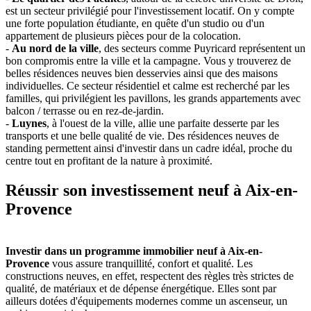
est un secteur privilégié pour l'investissement locatif. On y compte
une forte population étudiante, en quête d'un studio ou d'un
appartement de plusieurs pièces pour de la colocation.
-
Au nord de la ville
, des secteurs comme Puyricard représentent un
bon compromis entre la ville et la campagne. Vous y trouverez de
belles résidences neuves bien desservies ainsi que des maisons
individuelles. Ce secteur résidentiel et calme est recherché par les
familles, qui privilégient les pavillons, les grands appartements avec
balcon / terrasse ou en rez-de-jardin.
-
Luynes
, à l'ouest de la ville, allie une parfaite desserte par les
transports et une belle qualité de vie. Des résidences neuves de
standing permettent ainsi d'investir dans un cadre idéal, proche du
centre tout en profitant de la nature à proximité.
Réussir son investissement neuf à Aix-en-
Provence
Investir dans un programme immobilier neuf à Aix-en-
Provence
vous assure tranquillité, confort et qualité. Les
constructions neuves, en effet, respectent des règles très strictes de
qualité, de matériaux et de dépense énergétique. Elles sont par
ailleurs dotées d'équipements modernes comme un ascenseur, un