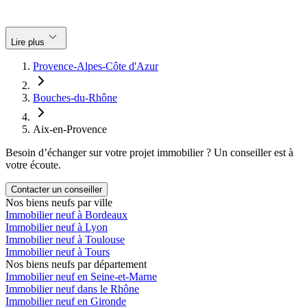
keyboard_arrow_down
Lire plus
Provence-Alpes-Côte d'Azur
Bouches-du-Rhône
Aix-en-Provence
Besoin d’échanger sur votre projet immobilier ? Un conseiller est à
votre écoute.
Contacter un conseiller
Nos biens neufs par ville
Immobilier neuf à Bordeaux
Immobilier neuf à Lyon
Immobilier neuf à Toulouse
Immobilier neuf à Tours
Nos biens neufs par département
Immobilier neuf en Seine-et-Marne
Immobilier neuf dans le Rhône
Immobilier neuf en Gironde