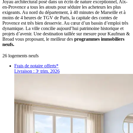
Joyau architectural posé dans un écrin de nature exceptionnel, Aix-
en-Provence a tous les atouts pour séduire les acheteurs les plus
exigeants. Au nord du département, à 40 minutes de Marseille et à
moins de 4 heures de TGV de Paris, la capitale des comtes de
Provence est très bien desservie. Au cœur d’un bassin d’emploi très
dynamique. La ville concilie aujourd’hui patrimoine historique et
projets d’avenir. Une destination taillée sur mesure pour Kaufman &
Broad vous proposant, le meilleur des
programmes immobiliers
neufs.
26
logement
s
neuf
s
Frais de notaire offerts*
Livraison : 3ᵉ trim. 2026