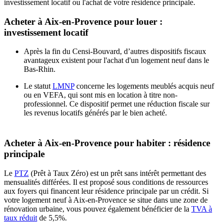
investissement locatif ou l'achat de votre résidence principale.
Acheter à Aix-en-Provence pour louer :
investissement locatif
Après la fin du Censi-Bouvard, d’autres dispositifs fiscaux
avantageux existent pour l'achat d'un logement neuf dans le
Bas-Rhin.
Le statut
LMNP
concerne les logements meublés acquis neuf
ou en VEFA, qui sont mis en location à titre non-
professionnel. Ce dispositif permet une réduction fiscale sur
les revenus locatifs générés par le bien acheté.
Acheter à Aix-en-Provence pour habiter : résidence
principale
Le
PTZ
(Prêt à Taux Zéro) est un prêt sans intérêt permettant des
mensualités différées. Il est proposé sous conditions de ressources
aux foyers qui financent leur résidence principale par un crédit. Si
votre logement neuf à Aix-en-Provence se situe dans une zone de
rénovation urbaine, vous pouvez également bénéficier de la
TVA à
taux réduit
de 5,5%.