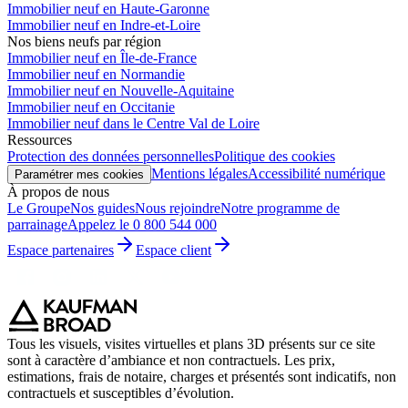
Immobilier neuf en Haute-Garonne
Immobilier neuf en Indre-et-Loire
Nos biens neufs par région
Immobilier neuf en Île-de-France
Immobilier neuf en Normandie
Immobilier neuf en Nouvelle-Aquitaine
Immobilier neuf en Occitanie
Immobilier neuf dans le Centre Val de Loire
Ressources
Protection des données personnelles
Politique des cookies
Mentions légales
Accessibilité numérique
Paramétrer mes cookies
À propos de nous
Le Groupe
Nos guides
Nous rejoindre
Notre programme de
parrainage
Appelez le 0 800 544 000
Espace partenaires
Espace client
Tous les visuels, visites virtuelles et plans 3D présents sur ce site
sont à caractère d’ambiance et non contractuels. Les prix,
estimations, frais de notaire, charges et présentés sont indicatifs, non
contractuels et susceptibles d’évolution.