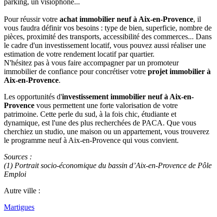
parking, un visiophone...
Pour réussir votre
achat immobilier neuf à Aix-en-Provence
, il
vous faudra définir vos besoins : type de bien, superficie, nombre de
pièces, proximité des transports, accessibilité des commerces... Dans
le cadre d'un investissement locatif, vous pouvez aussi réaliser une
estimation de votre rendement locatif par quartier.
N'hésitez pas à vous faire accompagner par un promoteur
immobilier de confiance pour concrétiser votre
projet immobilier à
Aix-en-Provence
.
Les opportunités d'
investissement immobilier neuf à Aix-en-
Provence
vous permettent une forte valorisation de votre
patrimoine. Cette perle du sud, à la fois chic, étudiante et
dynamique, est l'une des plus recherchées de PACA. Que vous
cherchiez un studio, une maison ou un appartement, vous trouverez
le programme neuf à Aix-en-Provence qui vous convient.
Sources :
(1) Portrait socio-économique du bassin d’Aix-en-Provence de Pôle
Emploi
Autre ville :
Martigues