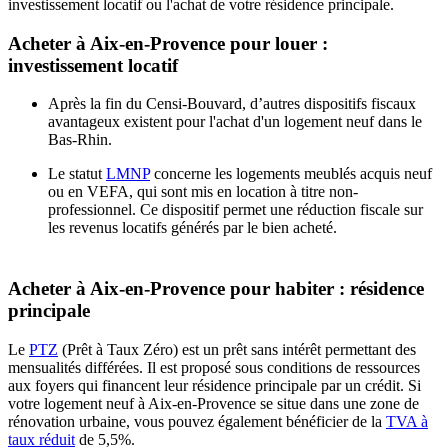
investissement locatif ou l'achat de votre résidence principale.
Acheter à Aix-en-Provence pour louer :
investissement locatif
Après la fin du Censi-Bouvard, d’autres dispositifs fiscaux
avantageux existent pour l'achat d'un logement neuf dans le
Bas-Rhin.
Le statut
LMNP
concerne les logements meublés acquis neuf
ou en VEFA, qui sont mis en location à titre non-
professionnel. Ce dispositif permet une réduction fiscale sur
les revenus locatifs générés par le bien acheté.
Acheter à Aix-en-Provence pour habiter : résidence
principale
Le
PTZ
(Prêt à Taux Zéro) est un prêt sans intérêt permettant des
mensualités différées. Il est proposé sous conditions de ressources
aux foyers qui financent leur résidence principale par un crédit. Si
votre logement neuf à Aix-en-Provence se situe dans une zone de
rénovation urbaine, vous pouvez également bénéficier de la
TVA à
taux réduit
de 5,5%.