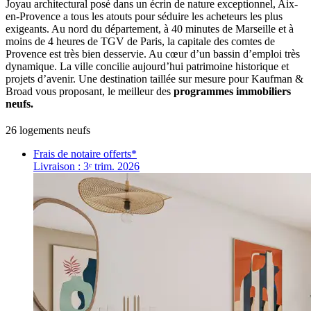
Joyau architectural posé dans un écrin de nature exceptionnel, Aix-
en-Provence a tous les atouts pour séduire les acheteurs les plus
exigeants. Au nord du département, à 40 minutes de Marseille et à
moins de 4 heures de TGV de Paris, la capitale des comtes de
Provence est très bien desservie. Au cœur d’un bassin d’emploi très
dynamique. La ville concilie aujourd’hui patrimoine historique et
projets d’avenir. Une destination taillée sur mesure pour Kaufman &
Broad vous proposant, le meilleur des
programmes immobiliers
neufs.
26
logement
s
neuf
s
Frais de notaire offerts*
Livraison : 3ᵉ trim. 2026