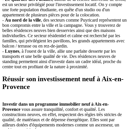
est un secteur privilégié pour l'investissement locatif. On y compte
une forte population étudiante, en quête d'un studio ou d'un
appartement de plusieurs pièces pour de la colocation.
-
Au nord de la ville
, des secteurs comme Puyricard représentent un
bon compromis entre la ville et la campagne. Vous y trouverez de
belles résidences neuves bien desservies ainsi que des maisons
individuelles. Ce secteur résidentiel et calme est recherché par les
familles, qui privilégient les pavillons, les grands appartements avec
balcon / terrasse ou en rez-de-jardin.
-
Luynes
, à l'ouest de la ville, allie une parfaite desserte par les
transports et une belle qualité de vie. Des résidences neuves de
standing permettent ainsi d'investir dans un cadre idéal, proche du
centre tout en profitant de la nature à proximité.
Réussir son investissement neuf à Aix-en-
Provence
Investir dans un programme immobilier neuf à Aix-en-
Provence
vous assure tranquillité, confort et qualité. Les
constructions neuves, en effet, respectent des règles très strictes de
qualité, de matériaux et de dépense énergétique. Elles sont par
ailleurs dotées d'équipements modernes comme un ascenseur, un