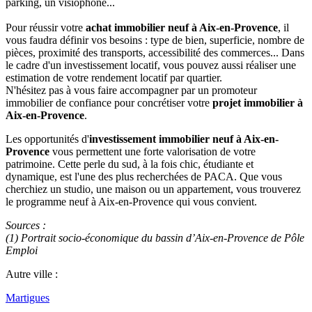
parking, un visiophone...
Pour réussir votre
achat immobilier neuf à Aix-en-Provence
, il
vous faudra définir vos besoins : type de bien, superficie, nombre de
pièces, proximité des transports, accessibilité des commerces... Dans
le cadre d'un investissement locatif, vous pouvez aussi réaliser une
estimation de votre rendement locatif par quartier.
N'hésitez pas à vous faire accompagner par un promoteur
immobilier de confiance pour concrétiser votre
projet immobilier à
Aix-en-Provence
.
Les opportunités d'
investissement immobilier neuf à Aix-en-
Provence
vous permettent une forte valorisation de votre
patrimoine. Cette perle du sud, à la fois chic, étudiante et
dynamique, est l'une des plus recherchées de PACA. Que vous
cherchiez un studio, une maison ou un appartement, vous trouverez
le programme neuf à Aix-en-Provence qui vous convient.
Sources :
(1) Portrait socio-économique du bassin d’Aix-en-Provence de Pôle
Emploi
Autre ville :
Martigues