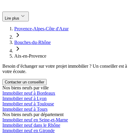
keyboard_arrow_down
Lire plus
Provence-Alpes-Côte d'Azur
Bouches-du-Rhône
Aix-en-Provence
Besoin d’échanger sur votre projet immobilier ? Un conseiller est à
votre écoute.
Contacter un conseiller
Nos biens neufs par ville
Immobilier neuf à Bordeaux
Immobilier neuf à Lyon
Immobilier neuf à Toulouse
Immobilier neuf à Tours
Nos biens neufs par département
Immobilier neuf en Seine-et-Marne
Immobilier neuf dans le Rhône
Immobilier neuf en Gironde