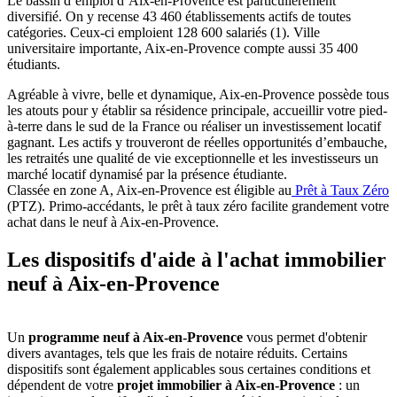
Le bassin d’emploi d’Aix-en-Provence est particulièrement
diversifié. On y recense 43 460 établissements actifs de toutes
catégories. Ceux-ci emploient 128 600 salariés (1). Ville
universitaire importante, Aix-en-Provence compte aussi 35 400
étudiants.
Agréable à vivre, belle et dynamique, Aix-en-Provence possède tous
les atouts pour y établir sa résidence principale, accueillir votre pied-
à-terre dans le sud de la France ou réaliser un investissement locatif
gagnant. Les actifs y trouveront de réelles opportunités d’embauche,
les retraités une qualité de vie exceptionnelle et les investisseurs un
marché locatif dynamisé par la présence étudiante.
Classée en zone A, Aix-en-Provence est éligible au
Prêt à Taux Zéro
(PTZ). Primo-accédants, le prêt à taux zéro facilite grandement votre
achat dans le neuf à Aix-en-Provence.
Les dispositifs d'aide à l'achat immobilier
neuf à Aix-en-Provence
Un
programme neuf à Aix-en-Provence
vous permet d'obtenir
divers avantages, tels que les frais de notaire réduits. Certains
dispositifs sont également applicables sous certaines conditions et
dépendent de votre
projet immobilier à Aix-en-Provence
: un