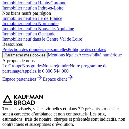
Immobilier neuf en Haute-Garonne
Immobilier neuf en Indre-et-Loire
Nos biens neufs par région
Immobilier neuf en Île-de-France
Immobilier neuf en Normandie
Immobilier neuf en Nouvelle-Aquitaine
Immobilier neuf en Occitanie
Immobilier neuf dans le Centre Val de Loire
Ressources
Protection des données personnelles
Politique des cookies
Mentions légales
Accessibilité numérique
Paramétrer mes cookies
À propos de nous
Le Groupe
Nos guides
Nous rejoindre
Notre programme de
parrainage
Appelez le 0 800 544 000
Espace partenaires
Espace client
Tous les visuels, visites virtuelles et plans 3D présents sur ce site
sont à caractère d’ambiance et non contractuels. Les prix,
estimations, frais de notaire, charges et présentés sont indicatifs, non
contractuels et susceptibles d’évolution.