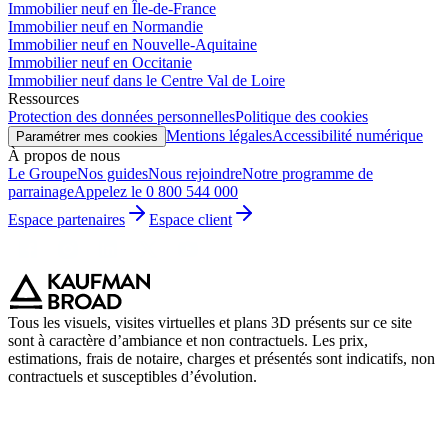
Immobilier neuf en Île-de-France
Immobilier neuf en Normandie
Immobilier neuf en Nouvelle-Aquitaine
Immobilier neuf en Occitanie
Immobilier neuf dans le Centre Val de Loire
Ressources
Protection des données personnelles
Politique des cookies
Mentions légales
Accessibilité numérique
Paramétrer mes cookies
À propos de nous
Le Groupe
Nos guides
Nous rejoindre
Notre programme de
parrainage
Appelez le 0 800 544 000
Espace partenaires
Espace client
Tous les visuels, visites virtuelles et plans 3D présents sur ce site
sont à caractère d’ambiance et non contractuels. Les prix,
estimations, frais de notaire, charges et présentés sont indicatifs, non
contractuels et susceptibles d’évolution.