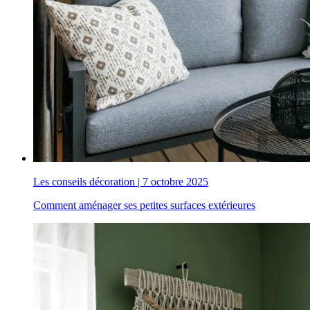
Les conseils décoration
|
7 octobre 2025
Comment aménager ses petites surfaces extérieures