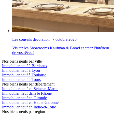
Les conseils décoration
|
7 octobre 2025
Visitez les Showrooms Kaufman & Broad et créez l'intérieur
de vos rêves !
Nos biens neufs par ville
Immobilier neuf à Bordeaux
Immobilier neuf à Lyon
Immobilier neuf à Toulouse
Immobilier neuf à Tours
Nos biens neufs par département
Immobilier neuf en Seine-et-Marne
Immobilier neuf dans le Rhône
Immobilier neuf en Gironde
Immobilier neuf en Haute-Garonne
Immobilier neuf en Indre-et-Loire
Nos biens neufs par région