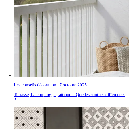
Les conseils décoration
|
7 octobre 2025
Terrasse, balcon, loggia, attique... Quelles sont les différences
?