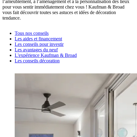
l’ameublement, à l’aménagement et à la personnalisation des lieux
pour vous sentir immédiatement chez vous ! Kaufman & Broad
vous fait découvrir toutes ses astuces et idées de décoration
tendance.
Tous nos conseils
Les aides et financement
Les conseils pour investir
Les avantages du neuf
L'expérience Kaufman & Broad
Les conseils décoration