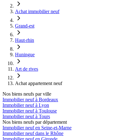
Achat immobilier neuf
Grand-est
Haut-rhin
Huningue
Art de rives
Achat appartement neuf
Nos biens neufs par ville
Immobilier neuf à Bordeaux
Immobilier neuf à Lyon
Immobilier neuf à Toulouse
Immobilier neuf à Tours
Nos biens neufs par département
Immobilier neuf en Seine-et-Marne
Immobilier neuf dans le Rhône
Immobilier neuf en Gironde