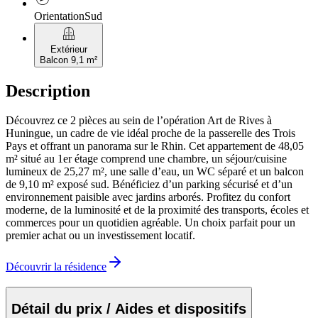
Orientation
Sud
balcony
Extérieur
Balcon 9,1 m²
Description
Découvrez ce 2 pièces au sein de l’opération Art de Rives à
Huningue, un cadre de vie idéal proche de la passerelle des Trois
Pays et offrant un panorama sur le Rhin. Cet appartement de 48,05
m² situé au 1er étage comprend une chambre, un séjour/cuisine
lumineux de 25,27 m², une salle d’eau, un WC séparé et un balcon
de 9,10 m² exposé sud. Bénéficiez d’un parking sécurisé et d’un
environnement paisible avec jardins arborés. Profitez du confort
moderne, de la luminosité et de la proximité des transports, écoles et
commerces pour un quotidien agréable. Un choix parfait pour un
premier achat ou un investissement locatif.
Découvrir la résidence
Détail du prix / Aides et dispositifs