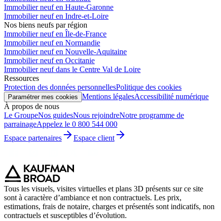
Immobilier neuf en Haute-Garonne
Immobilier neuf en Indre-et-Loire
Nos biens neufs par région
Immobilier neuf en Île-de-France
Immobilier neuf en Normandie
Immobilier neuf en Nouvelle-Aquitaine
Immobilier neuf en Occitanie
Immobilier neuf dans le Centre Val de Loire
Ressources
Protection des données personnelles
Politique des cookies
Mentions légales
Accessibilité numérique
Paramétrer mes cookies
À propos de nous
Le Groupe
Nos guides
Nous rejoindre
Notre programme de
parrainage
Appelez le 0 800 544 000
Espace partenaires
Espace client
Tous les visuels, visites virtuelles et plans 3D présents sur ce site
sont à caractère d’ambiance et non contractuels. Les prix,
estimations, frais de notaire, charges et présentés sont indicatifs, non
contractuels et susceptibles d’évolution.