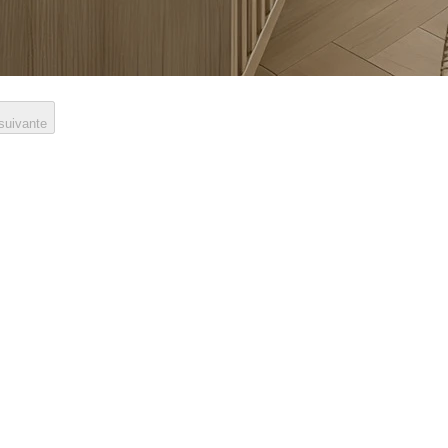
 suivante