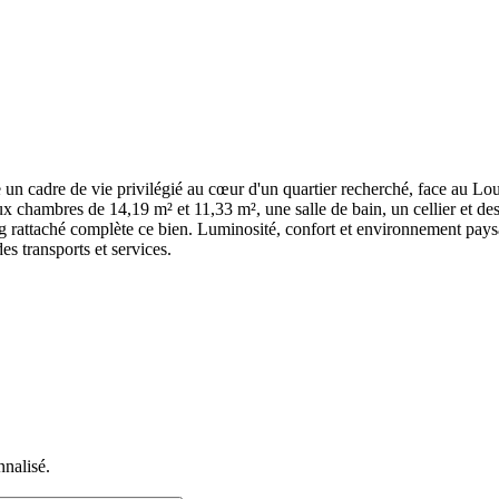
e un cadre de vie privilégié au cœur d'un quartier recherché, face au L
 chambres de 14,19 m² et 11,33 m², une salle de bain, un cellier et de
ng rattaché complète ce bien. Luminosité, confort et environnement pays
s transports et services.
nnalisé.