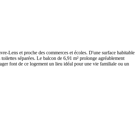
ouvre-Lens et proche des commerces et écoles. D'une surface habitable
s toilettes séparées. Le balcon de 6,91 m² prolonge agréablement
ager font de ce logement un lieu idéal pour une vie familiale ou un