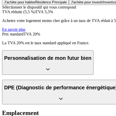
J'achète pour habiter
Résidence Principale
J'achète pour investir
Investis
Sélectionner le dispositif qui vous correspond
TVA réduite (5,5 %)
TVA 5,5%
Achetez votre logement moins cher grâce à un taux de TVA réduit à 
En savoir plus
Prix standard
TVA 20%
La TVA 20% est le taux standard appliqué en France.
Personnalisation de mon futur bien
DPE
(Diagnostic de performance énergétique
Emplacement