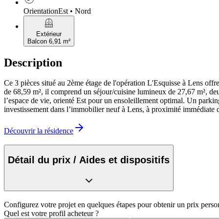
Orientation
Est • Nord
balcony
Extérieur
Balcon 6,91 m²
Description
Ce 3 pièces situé au 2ème étage de l'opération L'Esquisse à Lens offr
de 68,59 m², il comprend un séjour/cuisine lumineux de 27,67 m², deux
l’espace de vie, orienté Est pour un ensoleillement optimal. Un parki
investissement dans l’immobilier neuf à Lens, à proximité immédiate de
Découvrir la résidence
Détail du prix / Aides et dispositifs
Configurez votre projet en quelques étapes pour obtenir un prix perso
Quel est votre profil acheteur ?