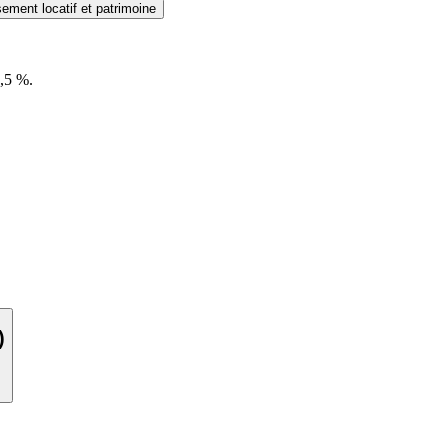
sement locatif et patrimoine
5,5 %.
)