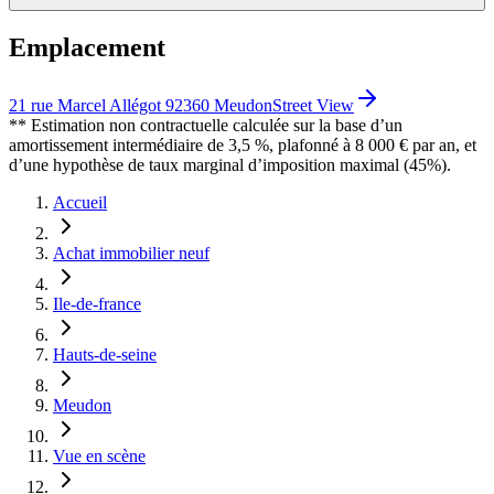
Emplacement
21 rue Marcel Allégot 92360 Meudon
Street View
** Estimation non contractuelle calculée sur la base d’un
amortissement intermédiaire de 3,5 %, plafonné à 8 000 € par an, et
d’une hypothèse de taux marginal d’imposition maximal (45%).
Accueil
Achat immobilier neuf
Ile-de-france
Hauts-de-seine
Meudon
Vue en scène