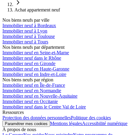
Achat appartement neuf
Nos biens neufs par ville
Immobilier neuf à Bordeaux
Immobilier neuf à Lyon
Immobilier neuf à Toulouse
Immobilier neuf à Tours
Nos biens neufs par département
Immobilier neuf en Seine-et-Marne
Immobilier neuf dans le Rhône
Immobilier neuf en Gironde
Immobilier neuf en Haute-Garonne
Immobilier neuf en Indre-et-Loire
Nos biens neufs par région
Immobilier neuf en Île-de-France
Immobilier neuf en Normandie
Immobilier neuf en Nouvelle-Aquitaine
Immobilier neuf en Occitanie
Immobilier neuf dans le Centre Val de Loire
Ressources
Protection des données personnelles
Politique des cookies
Mentions légales
Accessibilité numérique
Paramétrer mes cookies
À propos de nous
Le Groupe
Nos guides
Nous rejoindre
Notre programme de