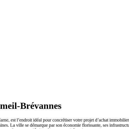
imeil-Brévannes
 est l’endroit idéal pour concrétiser votre projet d’achat immobilie
s. La ville se démarque par son économie florissante, ses infrastructure