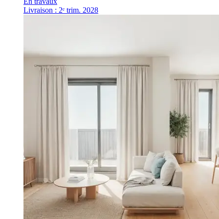
En travaux
Livraison : 2ᵉ trim. 2028