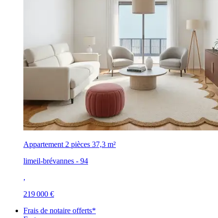
Appartement 2 pièces
37,3 m²
limeil-brévannes - 94
,
219 000 €
Frais de notaire offerts*