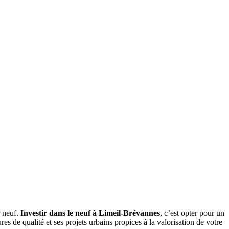
r neuf.
Investir dans le neuf à Limeil-Brévannes
, c’est opter pour un
s de qualité et ses projets urbains propices à la valorisation de votre