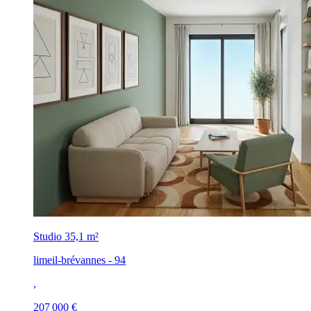
Studio
35,1 m²
limeil-brévannes - 94
,
207 000 €