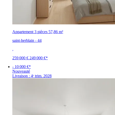
Appartement 3 pièces
57,86 m²
saint-herblain - 44
,
259 000 €
249 000 €
*
- 10 000 €*
Nouveauté
Livraison : 4ᵉ trim. 2028