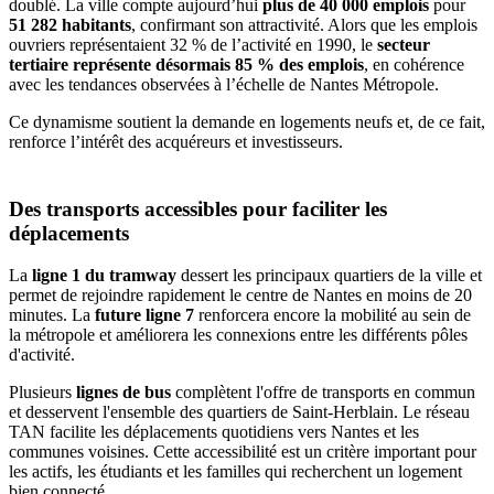
doublé. La ville compte aujourd’hui
plus de 40 000 emplois
pour
51 282 habitants
, confirmant son attractivité. Alors que les emplois
ouvriers représentaient 32 % de l’activité en 1990, le
secteur
tertiaire représente désormais 85 % des emplois
, en cohérence
avec les tendances observées à l’échelle de Nantes Métropole.
Ce dynamisme soutient la demande en logements neufs et, de ce fait,
renforce l’intérêt des acquéreurs et investisseurs.
Des transports accessibles pour faciliter les
déplacements
La
ligne 1 du tramway
dessert les principaux quartiers de la ville et
permet de rejoindre rapidement le centre de Nantes en moins de 20
minutes. La
future ligne 7
renforcera encore la mobilité au sein de
la métropole et améliorera les connexions entre les différents pôles
d'activité.
Plusieurs
lignes de bus
complètent l'offre de transports en commun
et desservent l'ensemble des quartiers de Saint-Herblain. Le réseau
TAN facilite les déplacements quotidiens vers Nantes et les
communes voisines. Cette accessibilité est un critère important pour
les actifs, les étudiants et les familles qui recherchent un logement
bien connecté.