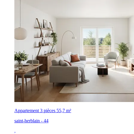
Appartement 3 pièces
55,7 m²
saint-herblain - 44
,