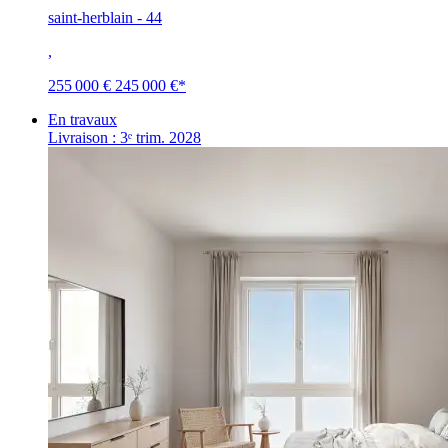
saint-herblain - 44
,
255 000 €
245 000 €
*
En travaux
Livraison : 3ᵉ trim. 2028