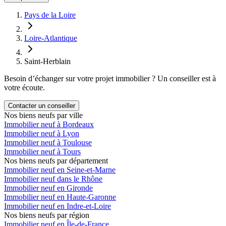
Pays de la Loire
Loire-Atlantique
Saint-Herblain
Besoin d’échanger sur votre projet immobilier ? Un conseiller est à
votre écoute.
Contacter un conseiller
Nos biens neufs par ville
Immobilier neuf à Bordeaux
Immobilier neuf à Lyon
Immobilier neuf à Toulouse
Immobilier neuf à Tours
Nos biens neufs par département
Immobilier neuf en Seine-et-Marne
Immobilier neuf dans le Rhône
Immobilier neuf en Gironde
Immobilier neuf en Haute-Garonne
Immobilier neuf en Indre-et-Loire
Nos biens neufs par région
Immobilier neuf en Île-de-France