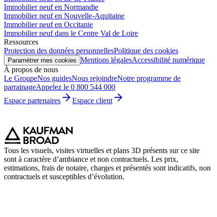
Immobilier neuf en Normandie
Immobilier neuf en Nouvelle-Aquitaine
Immobilier neuf en Occitanie
Immobilier neuf dans le Centre Val de Loire
Ressources
Protection des données personnelles
Politique des cookies
Mentions légales
Accessibilité numérique
Paramétrer mes cookies
À propos de nous
Le Groupe
Nos guides
Nous rejoindre
Notre programme de
parrainage
Appelez le 0 800 544 000
Espace partenaires
Espace client
Tous les visuels, visites virtuelles et plans 3D présents sur ce site
sont à caractère d’ambiance et non contractuels. Les prix,
estimations, frais de notaire, charges et présentés sont indicatifs, non
contractuels et susceptibles d’évolution.