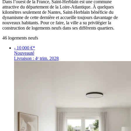
Dans l’ouest de la France, Saint-Herblain est une commune
attractive du département de la Loire-Atlantique. À quelques
kilomètres seulement de Nantes, Saint-Herblain bénéficie du
dynamisme de cette dernière et accueille toujours davantage de
nouveaux habitants. Pour ce faire, la ville a su privilégier la
construction de logements neufs dans ses différents quartiers.
46
logement
s
neuf
s
- 10 000 €*
Nouveauté
Livraison : 4ᵉ trim. 2028