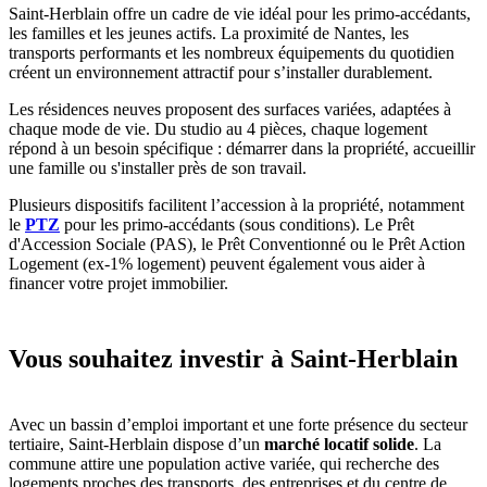
Saint-Herblain offre un cadre de vie idéal pour les primo-accédants,
les familles et les jeunes actifs. La proximité de Nantes, les
transports performants et les nombreux équipements du quotidien
créent un environnement attractif pour s’installer durablement.
Les résidences neuves proposent des surfaces variées, adaptées à
chaque mode de vie. Du studio au 4 pièces, chaque logement
répond à un besoin spécifique : démarrer dans la propriété, accueillir
une famille ou s'installer près de son travail.
Plusieurs dispositifs facilitent l’accession à la propriété, notamment
le
PTZ
pour les primo-accédants (sous conditions). Le Prêt
d'Accession Sociale (PAS), le Prêt Conventionné ou le Prêt Action
Logement (ex-1% logement) peuvent également vous aider à
financer votre projet immobilier.
Vous souhaitez investir à Saint-Herblain
Avec un bassin d’emploi important et une forte présence du secteur
tertiaire, Saint-Herblain dispose d’un
marché locatif solide
. La
commune attire une population active variée, qui recherche des
logements proches des transports, des entreprises et du centre de