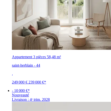
Appartement 3 pièces
58,48 m²
saint-herblain - 44
,
249 000 €
239 000 €
*
- 10 000 €*
Nouveauté
Livraison : 4ᵉ trim. 2028