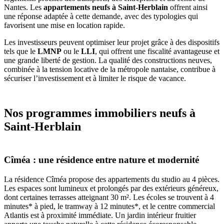
Nantes. Les
appartements neufs à Saint-Herblain
offrent ainsi
une réponse adaptée à cette demande, avec des typologies qui
favorisent une mise en location rapide.
Les investisseurs peuvent optimiser leur projet grâce à des dispositifs
tels que le
LMNP
ou le
LLI
, qui offrent une fiscalité avantageuse et
une grande liberté de gestion. La qualité des constructions neuves,
combinée à la tension locative de la métropole nantaise, contribue à
sécuriser l’investissement et à limiter le risque de vacance.
Nos programmes immobiliers neufs à
Saint-Herblain
Cîméa : une résidence entre nature et modernité
La résidence Cîméa propose des appartements du studio au 4 pièces.
Les espaces sont lumineux et prolongés par des extérieurs généreux,
dont certaines terrasses atteignant 30 m². Les écoles se trouvent à 4
minutes* à pied, le tramway à 12 minutes*, et le centre commercial
Atlantis est à proximité immédiate. Un jardin intérieur fruitier