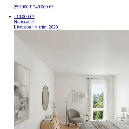
259 000 €
249 000 €
*
- 10 000 €*
Nouveauté
Livraison : 4ᵉ trim. 2028