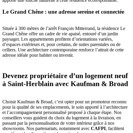
apporte une touche naturelle à cette résidence écoresponsable.
Le Grand Chêne : une adresse sereine et connectée
Située à 300 mètres de l’arrêt François Mitterrand, la résidence Le
Grand Chêne offre un cadre de vie apaisé, entouré d’un jardin
paysager. Les appartements profitent d’orientations variées,
d’espaces extérieurs et, pour certains, de suites parentales ou de
celliers. Une architecture contemporaine renforce l’attrait de cette
adresse idéale pour habiter ou investir.
Devenez propriétaire d’un logement neuf
à Saint-Herblain avec Kaufman & Broad
Choisir Kaufman & Broad, c’est opter pour un promoteur reconnu
pour la qualité de ses emplacements, le soin apporté à l’architecture
et l’accompagnement personnalisé proposé à chaque étape. Nos
conseillers vous guident du choix du logement à la livraison, en
passant par la personnalisation de votre intérieur grâce à nos
showrooms. Nos partenariats, notamment avec
CAFPI
, facilitent