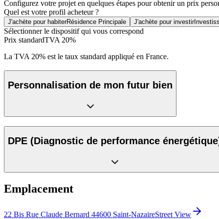
Configurez votre projet en quelques étapes pour obtenir un prix perso
Quel est votre profil acheteur ?
J'achète pour habiter
Résidence Principale
J'achète pour investir
Investis
Sélectionner le dispositif qui vous correspond
Prix standard
TVA 20%
La TVA 20% est le taux standard appliqué en France.
Personnalisation de mon futur bien
DPE
(Diagnostic de performance énergétique
Emplacement
22 Bis Rue Claude Bernard 44600 Saint-Nazaire
Street View