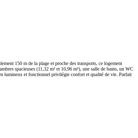
ulement 150 m de la plage et proche des transports, ce logement
ambres spacieuses (11,32 m² et 10,96 m²), une salle de bains, un WC
 lumineux et fonctionnel privilégie confort et qualité de vie. Parfait