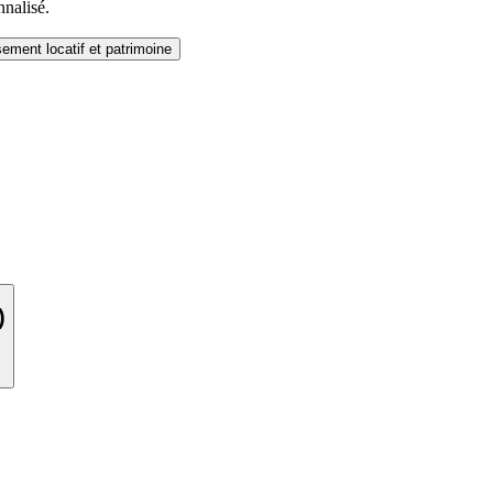
nnalisé.
sement locatif et patrimoine
)