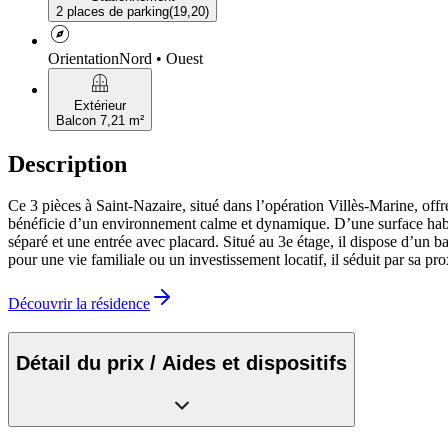
2 places de parking
(
19,20
)
explore
Orientation
Nord • Ouest
balcony
Extérieur
Balcon 7,21 m²
Description
Ce 3 pièces à Saint-Nazaire, situé dans l’opération Villès-Marine, of
bénéficie d’un environnement calme et dynamique. D’une surface habi
séparé et une entrée avec placard. Situé au 3e étage, il dispose d’un b
pour une vie familiale ou un investissement locatif, il séduit par sa p
Découvrir la résidence
Détail du prix / Aides et dispositifs