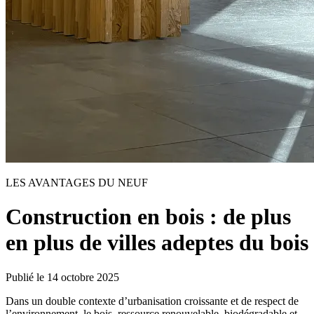
LES AVANTAGES DU NEUF
Construction en bois : de plus
en plus de villes adeptes du bois
Publié le
14 octobre 2025
Dans un double contexte d’urbanisation croissante et de respect de
l’environnement, le bois, ressource renouvelable, biodégradable et