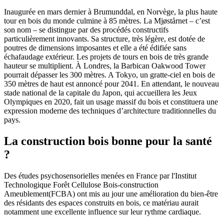
Inaugurée en mars dernier à Brumunddal, en Norvège, la plus haute
tour en bois du monde culmine à 85 mètres. La Mjøstårnet – c’est
son nom – se distingue par des procédés constructifs
particulièrement innovants. Sa structure, très légère, est dotée de
poutres de dimensions imposantes et elle a été édifiée sans
échafaudage extérieur. Les projets de tours en bois de très grande
hauteur se multiplient. À Londres, la Barbican Oakwood Tower
pourrait dépasser les 300 mètres. A Tokyo, un gratte-ciel en bois de
350 mètres de haut est annoncé pour 2041. En attendant, le nouveau
stade national de la capitale du Japon, qui accueillera les Jeux
Olympiques en 2020, fait un usage massif du bois et constituera une
expression moderne des techniques d’architecture traditionnelles du
pays.
La construction bois bonne pour la santé
?
Des études psychosensorielles menées en France par l'Institut
Technologique Forêt Cellulose Bois-construction
Ameublement(FCBA) ont mis au jour une amélioration du bien-être
des résidants des espaces construits en bois, ce matériau aurait
notamment une excellente influence sur leur rythme cardiaque.