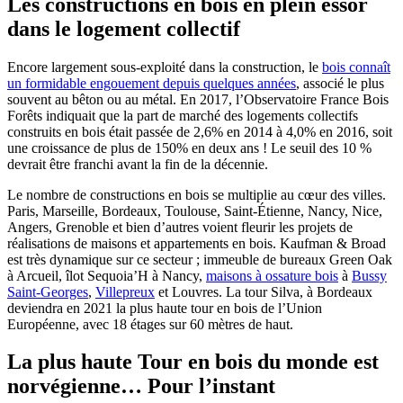
Les constructions en bois en plein essor
dans le logement collectif
Encore largement sous-exploité dans la construction, le
bois connaît
un formidable engouement depuis quelques années
, associé le plus
souvent au bêton ou au métal. En 2017, l’Observatoire France Bois
Forêts indiquait que la part de marché des logements collectifs
construits en bois était passée de 2,6% en 2014 à 4,0% en 2016, soit
une croissance de plus de 150% en deux ans ! Le seuil des 10 %
devrait être franchi avant la fin de la décennie.
Le nombre de constructions en bois se multiplie au cœur des villes.
Paris, Marseille, Bordeaux, Toulouse, Saint-Étienne, Nancy, Nice,
Angers, Grenoble et bien d’autres voient fleurir les projets de
réalisations de maisons et appartements en bois. Kaufman & Broad
est très dynamique sur ce secteur ; immeuble de bureaux Green Oak
à Arcueil, îlot Sequoia’H à Nancy,
maisons à ossature bois
à
Bussy
Saint-Georges
,
Villepreux
et Louvres. La tour Silva, à Bordeaux
deviendra en 2021 la plus haute tour en bois de l’Union
Européenne, avec 18 étages sur 60 mètres de haut.
La plus haute Tour en bois du monde est
norvégienne… Pour l’instant