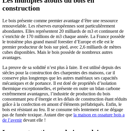
Les multiples atouts du bois en
construction
Le bois présente comme premier avantage d’être une ressource
renouvelable. Les réserves européennes sont particulièrement
abondantes. Elles représentent 20 milliards de m3 et continuent de
s’enrichir de 170 millions de m3 chaque année. La France possède
le troisième plus grand massif forestier d’Europe et elle est le
premier producteur de bois sur pied, avec 2,6 milliards de mètres
cubes disponibles. Mais le bois possède de nombreux autres
avantages.
La preuve de sa solidité n’est plus à faire. Il est utilisé depuis des
siècles pour la construction des charpentes des maisons, car il
conserve plus longtemps que les autres matériaux ses capacités
mécaniques et de portance. Il est doté de propriétés d’isolation
thermique exceptionnelles, et présente en outre un bilan carbone
extrêmement avantageux, l’industrie de production du bois
consommant peu d’énergie et les délais de construction étant réduits
grâce à la confection en amont d’éléments préfabriqués. Enfin, le
bois est résistant au feu. Il se consume très lentement et ne dégage
pas de fumée toxique. Autant dire que
la maison en ossature bois a
de l’avenir
devant elle !