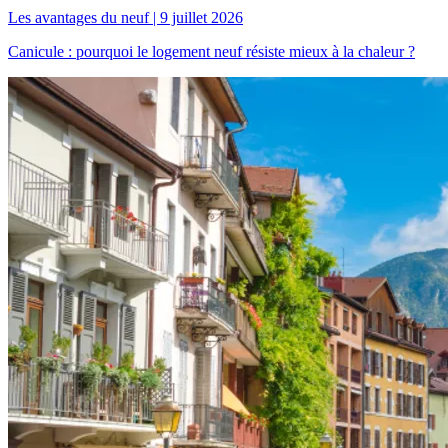
Les avantages du neuf
|
9 juillet 2026
Canicule : pourquoi le logement neuf résiste mieux à la chaleur ?