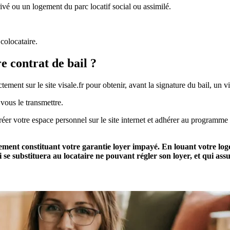
ivé ou un logement du parc locatif social ou assimilé.
 colocataire.
e contrat de bail ?
tement sur le site visale.fr pour obtenir, avant la signature du bail, un v
 vous le transmettre.
réer votre espace personnel sur le site internet et adhérer au programme d
ment constituant votre garantie loyer impayé. En louant votre logem
 se substituera au locataire ne pouvant régler son loyer, et qui ass