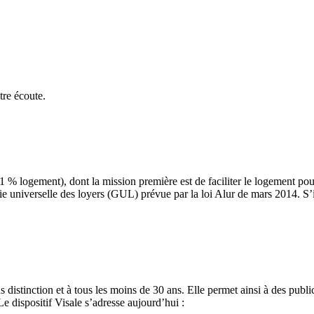
tre écoute.
1 % logement), dont la mission première est de faciliter le logement pou
tie universelle des loyers (GUL) prévue par la loi Alur de mars 2014. S’
s distinction et à tous les moins de 30 ans. Elle permet ainsi à des publ
e dispositif Visale s’adresse aujourd’hui :