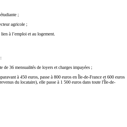
étudiante ;
cteur agricole ;
lien à l’emploi et au logement.
:
ite de 36 mensualités de loyers et charges impayées ;
, auparavant à 450 euros, passe à 800 euros en Île-de-France et 600 euros
revenus du locataire), elle passe à 1 500 euros dans toute l'Île-de-