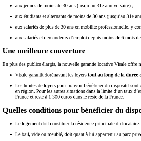
aux jeunes de moins de 30 ans (jusqu’au 31e anniversaire) ;
aux étudiants et alternants de moins de 30 ans (jusqu’au 31e ann
aux salariés de plus de 30 ans en mobilité professionnelle, y com
aux salariés et demandeurs d’emploi depuis moins de 6 mois de p
Une meilleure couverture
En plus des publics élargis, la nouvelle garantie locative Visale offr
Visale garantit dorénavant les loyers
tout au long de la durée 
Les limites de loyers pour pouvoir bénéficier du dispositif sont 
en région. Pour les autres situations dans la limite d’un taux d’e
France et reste à 1 300 euros dans le reste de la France.
Quelles conditions pour bénéficier du dispos
Le logement doit constituer la résidence principale du locataire.
Le bail, vide ou meublé, doit quant à lui appartenir au parc priv