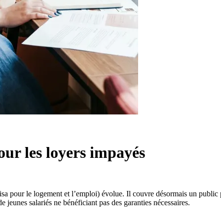
pour les loyers impayés
visa pour le logement et l’emploi) évolue. Il couvre désormais un public p
e jeunes salariés ne bénéficiant pas des garanties nécessaires.