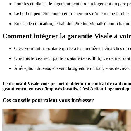
Pour les étudiants, le logement peut être un logement du parc pr
Le bail ne peut être conclu entre membres d’une même famille.
En cas de colocation, le bail doit être individualisé pour chaque
Comment intégrer la garantie Visale à votr
C’est votre futur locataire qui fera les premières démarches direc
Une fois le visa reçu par le locataire (sous 48 h), ce dernier doit
À réception du visa, et avant la signature du bail, vous devrez c
Le dispositif Visale vous permet d'obtenir un contrat de cautionne
gratuitement en cas d'impayés locatifs. C'est Action Logement qui
Ces conseils pourraient vous intéresser