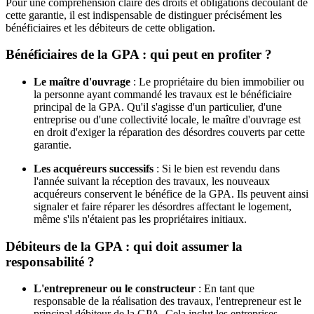
Pour une compréhension claire des droits et obligations découlant de
cette garantie, il est indispensable de distinguer précisément les
bénéficiaires et les débiteurs de cette obligation.
Bénéficiaires de la GPA : qui peut en profiter ?
Le maître d'ouvrage
: Le propriétaire du bien immobilier ou
la personne ayant commandé les travaux est le bénéficiaire
principal de la GPA. Qu'il s'agisse d'un particulier, d'une
entreprise ou d'une collectivité locale, le maître d'ouvrage est
en droit d'exiger la réparation des désordres couverts par cette
garantie.
Les acquéreurs successifs
: Si le bien est revendu dans
l'année suivant la réception des travaux, les nouveaux
acquéreurs conservent le bénéfice de la GPA. Ils peuvent ainsi
signaler et faire réparer les désordres affectant le logement,
même s'ils n'étaient pas les propriétaires initiaux.
Débiteurs de la GPA : qui doit assumer la
responsabilité ?
L'entrepreneur ou le constructeur
: En tant que
responsable de la réalisation des travaux, l'entrepreneur est le
principal débiteur de la GPA. Cela inclut les entreprises