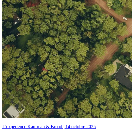
L'expérience Kaufman & Broad
|
14 octobre 2025