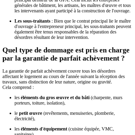
générales de bâtiment, les artisans, les maîtres d'œuvre et tous
les intervenants ayant participé à la construction de l'ouvrage.
Les sous-traitants
: Bien que le contrat principal lie le maître
d'ouvrage à l'entrepreneur principal, les sous-traitants peuvent
également être tenus responsables de la réparation des
désordres résultant de leur intervention.
Quel type de dommage est pris en charge
par la garantie de parfait achèvement ?
La garantie de parfait achèvement couvre tous les désordres
affectant le logement au cours de l'année suivant la réception des
travaux, sans distinction de leur nature, origine ou gravité.
Cela comprend :
les
éléments du gros œuvre et du bâti
(charpente, murs
porteurs, toiture, isolation),
le
petit œuvre
(revêtements, menuiseries, plomberie,
électricité),
les
éléments d'équipement
(cuisine équipée, VMC,
sanitaires).