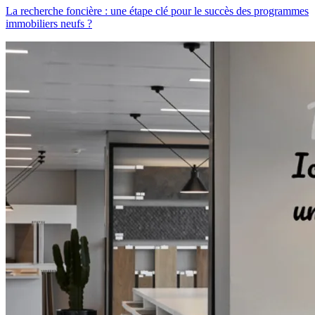
La recherche foncière : une étape clé pour le succès des programmes
immobiliers neufs ?