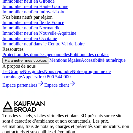
Immobilier neuf en Gironde
Immobilier neuf en Haute-Garonne
Immobilier neuf en Indre-et-Loire
Nos biens neufs par région
Immobilier neuf en Île-de-France
Immobilier neuf en Normandie
Immobilier neuf en Nouvelle-Aquitaine
Immobilier neuf en Occitanie
Immobilier neuf dans le Centre Val de Loire
Ressources
Protection des données personnelles
Politique des cookies
Mentions légales
Accessibilité numérique
Paramétrer mes cookies
À propos de nous
Le Groupe
Nos guides
Nous rejoindre
Notre programme de
parrainage
Appelez le 0 800 544 000
Espace partenaires
Espace client
Tous les visuels, visites virtuelles et plans 3D présents sur ce site
sont à caractère d’ambiance et non contractuels. Les prix,
estimations, frais de notaire, charges et présentés sont indicatifs, non
contractuels et susceptibles d’évolution.