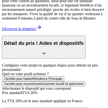
pour votre confort au quotidien. Idéal pour une vie familiale
épanouie ou un investissement locatif, ce logement bénéficie d’un
environnement naturel privilégié, proche des écoles et bien desservi
par les transports. Vivez la qualité de vie d’un quartier verdoyant à
seulement 9 minutes à pied du centre-ville de Jouy-le-Moutier.
Découvrir la résidence
Détail du prix / Aides et dispositifs
Configurez votre projet en quelques étapes pour obtenir un prix
personnalisé.
Quel est votre profil acheteur ?
J'achète pour habiter
Résidence Principale
J'achète pour investir
Investissement locatif et patrimoine
Sélectionner le dispositif qui vous correspond
Prix standard
TVA 20%
La TVA 20% est le taux standard appliqué en France.