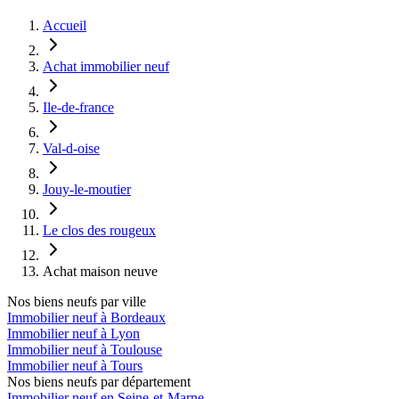
Accueil
Achat immobilier neuf
Ile-de-france
Val-d-oise
Jouy-le-moutier
Le clos des rougeux
Achat maison neuve
Nos biens neufs par ville
Immobilier neuf à Bordeaux
Immobilier neuf à Lyon
Immobilier neuf à Toulouse
Immobilier neuf à Tours
Nos biens neufs par département
Immobilier neuf en Seine-et-Marne